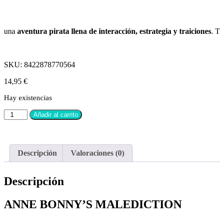
una
aventura pirata llena de interacción, estrategia y traiciones
. 
SKU:
8422878770564
14,95
€
Hay existencias
Añadir al carrito
Descripción
Valoraciones (0)
Descripción
ANNE BONNY’S MALEDICTION