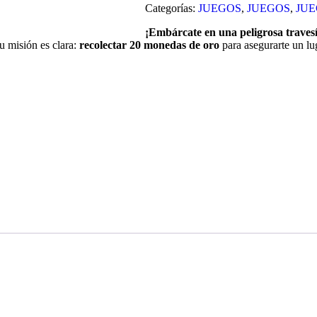
Categorías:
JUEGOS
,
JUEGOS
,
JUE
¡Embárcate en una peligrosa travesí
Tu misión es clara:
recolectar 20 monedas de oro
para asegurarte un lu