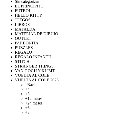
Sin categorizar
EL PRINCIPITO
FUTBOL
HELLO KITTY
JUEGOS
LIBROS
MAFALDA
MATERIAL DE DIBUJO
OUTLET
PAP.BONITA
PUZZLES
REGALO
REGALO INFANTIL
STITCH
STRANGER THINGS
VAN GOGH Y KLIMT
VUELTA AL COLE
VUELTA AL COLE 2026
Back
+4
+3
+12 meses
+24 meses
+6
+8