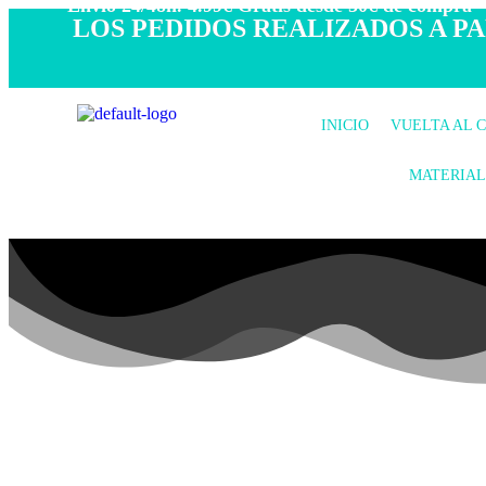
- Envío 24/48h. 4.99€ Gratis desde 50€ de compra -
LOS PEDIDOS REALIZADOS A PAR
INICIO
VUELTA AL 
MATERIAL