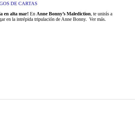
GOS DE CARTAS
a en alta mar!
En
Anne Bonny’s Malediction
, te unirás a
gar en la intrépida tripulación de Anne Bonny. Ver más.