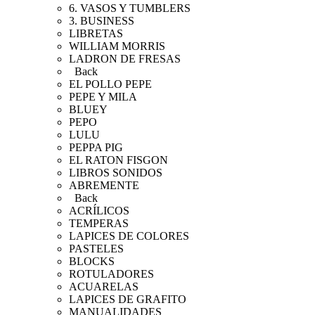
6. VASOS Y TUMBLERS
3. BUSINESS
LIBRETAS
WILLIAM MORRIS
LADRON DE FRESAS
Back
EL POLLO PEPE
PEPE Y MILA
BLUEY
PEPO
LULU
PEPPA PIG
EL RATON FISGON
LIBROS SONIDOS
ABREMENTE
Back
ACRÍLICOS
TEMPERAS
LAPICES DE COLORES
PASTELES
BLOCKS
ROTULADORES
ACUARELAS
LAPICES DE GRAFITO
MANUALIDADES