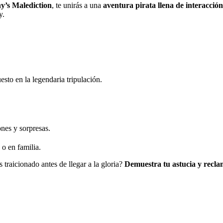
’s Malediction
, te unirás a una
aventura pirata llena de interacción,
y.
esto en la legendaria tripulación.
ones y sorpresas.
 o en familia.
s traicionado antes de llegar a la gloria?
Demuestra tu astucia y reclam