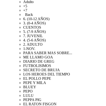
Adulto
+5
+7
Back
6. (10-12 AÑOS)
3. (0-4 AÑOS)
CUENTOS
5. (7-9 AÑOS)
7. JUVENIL
4. (5-6 AÑOS)
2. ADULTO
1-NOV.
PARA SABER MAS SOBRE...
ME LLAMO GOA
DIARIO DE GREG
FUTBOLISIMOS
SECRETO DE BRUJA
LOS HEROES DEL TIEMPO
EL POLLO PEPE
PEPE Y MILA
BLUEY
PEPO
LULU
PEPPA PIG
EL RATON FISGON