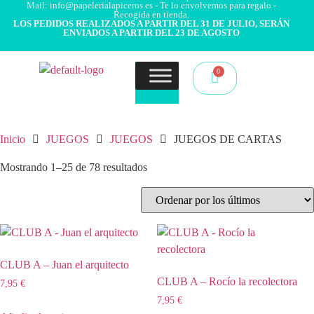
Mail: info@papelerialapiceros.es - Te lo envolvemos para regalo -
Recogida en tienda.
LOS PEDIDOS REALIZADOS A PARTIR DEL 31 DE JULIO, SERÁN
ENVIADOS A PARTIR DEL 23 DE AGOSTO
Inicio
JUEGOS
JUEGOS
JUEGOS DE CARTAS
Mostrando 1–25 de 78 resultados
CLUB A – Juan el arquitecto
CLUB A – Rocío la recolectora
7,95
€
7,95
€