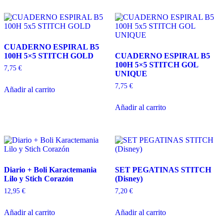
CUADERNO ESPIRAL B5
100H 5×5 STITCH GOLD
CUADERNO ESPIRAL B5
100H 5×5 STITCH GOL
7,75
€
UNIQUE
7,75
€
Añadir al carrito
Añadir al carrito
Diario + Boli Karactemania
SET PEGATINAS STITCH
Lilo y Stich Corazón
(Disney)
12,95
€
7,20
€
Añadir al carrito
Añadir al carrito