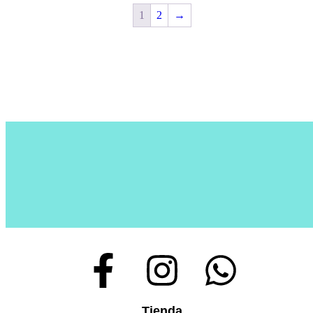
1
2
→
Tienda