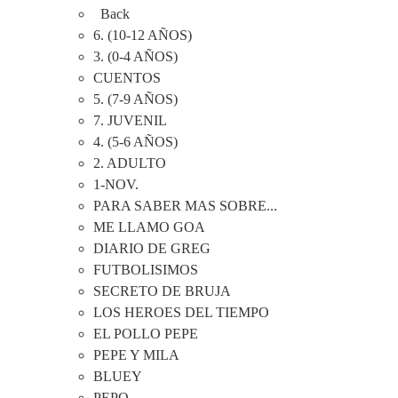
Back
6. (10-12 AÑOS)
3. (0-4 AÑOS)
CUENTOS
5. (7-9 AÑOS)
7. JUVENIL
4. (5-6 AÑOS)
2. ADULTO
1-NOV.
PARA SABER MAS SOBRE...
ME LLAMO GOA
DIARIO DE GREG
FUTBOLISIMOS
SECRETO DE BRUJA
LOS HEROES DEL TIEMPO
EL POLLO PEPE
PEPE Y MILA
BLUEY
PEPO