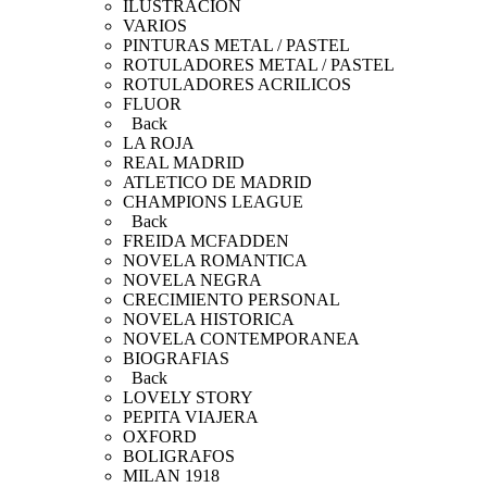
ILUSTRACION
VARIOS
PINTURAS METAL / PASTEL
ROTULADORES METAL / PASTEL
ROTULADORES ACRILICOS
FLUOR
Back
LA ROJA
REAL MADRID
ATLETICO DE MADRID
CHAMPIONS LEAGUE
Back
FREIDA MCFADDEN
NOVELA ROMANTICA
NOVELA NEGRA
CRECIMIENTO PERSONAL
NOVELA HISTORICA
NOVELA CONTEMPORANEA
BIOGRAFIAS
Back
LOVELY STORY
PEPITA VIAJERA
OXFORD
BOLIGRAFOS
MILAN 1918