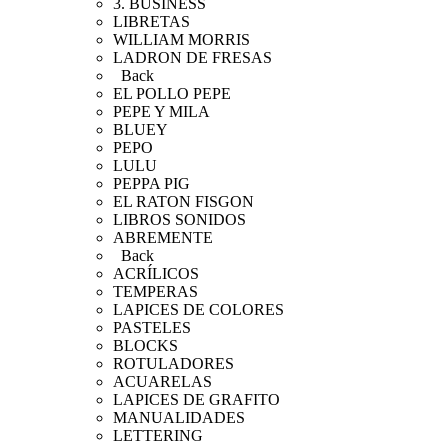
3. BUSINESS
LIBRETAS
WILLIAM MORRIS
LADRON DE FRESAS
Back
EL POLLO PEPE
PEPE Y MILA
BLUEY
PEPO
LULU
PEPPA PIG
EL RATON FISGON
LIBROS SONIDOS
ABREMENTE
Back
ACRÍLICOS
TEMPERAS
LAPICES DE COLORES
PASTELES
BLOCKS
ROTULADORES
ACUARELAS
LAPICES DE GRAFITO
MANUALIDADES
LETTERING