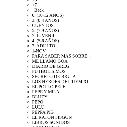
+7
Back
6. (10-12 AÑOS)
3. (0-4 AÑOS)
CUENTOS
5. (7-9 AÑOS)
7. JUVENIL
4. (5-6 AÑOS)
2. ADULTO
1-NOV.
PARA SABER MAS SOBRE...
ME LLAMO GOA
DIARIO DE GREG
FUTBOLISIMOS
SECRETO DE BRUJA
LOS HEROES DEL TIEMPO
EL POLLO PEPE
PEPE Y MILA
BLUEY
PEPO
LULU
PEPPA PIG
EL RATON FISGON
LIBROS SONIDOS