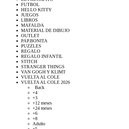
FUTBOL
HELLO KITTY
JUEGOS
LIBROS
MAFALDA
MATERIAL DE DIBUJO
OUTLET
PAP.BONITA
PUZZLES
REGALO
REGALO INFANTIL
STITCH
STRANGER THINGS
VAN GOGH Y KLIMT
VUELTA AL COLE
VUELTA AL COLE 2026
Back
+4
+3
+12 meses
+24 meses
+6
+8
Adulto
+5