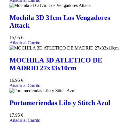
Añadir al Carrito
Mochila 3D 31cm Los Vengadores
Attack
15,95
€
Añadir al Carrito
MOCHILA 3D ATLETICO DE
MADRID 27x33x10cm
16,95
€
Añadir al Carrito
Portameriendas Lilo y Stitch Azul
17,95
€
Añadir al Carrito