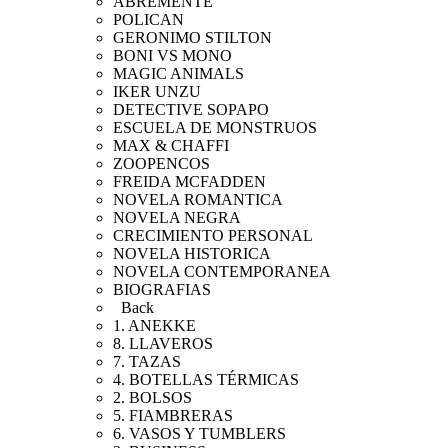
ABREMENTE
POLICAN
GERONIMO STILTON
BONI VS MONO
MAGIC ANIMALS
IKER UNZU
DETECTIVE SOPAPO
ESCUELA DE MONSTRUOS
MAX & CHAFFI
ZOOPENCOS
FREIDA MCFADDEN
NOVELA ROMANTICA
NOVELA NEGRA
CRECIMIENTO PERSONAL
NOVELA HISTORICA
NOVELA CONTEMPORANEA
BIOGRAFIAS
Back
1. ANEKKE
8. LLAVEROS
7. TAZAS
4. BOTELLAS TÉRMICAS
2. BOLSOS
5. FIAMBRERAS
6. VASOS Y TUMBLERS