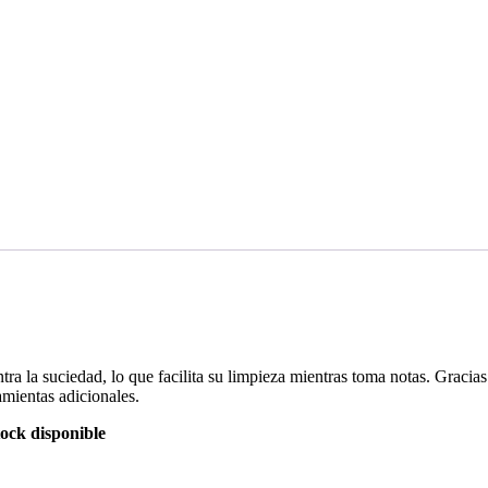
a la suciedad, lo que facilita su limpieza mientras toma notas. Gracias
amientas adicionales.
tock disponible