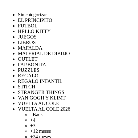
Sin categorizar
EL PRINCIPITO
FUTBOL
HELLO KITTY
JUEGOS
LIBROS
MAFALDA
MATERIAL DE DIBUJO
OUTLET
PAP.BONITA
PUZZLES
REGALO
REGALO INFANTIL
STITCH
STRANGER THINGS
VAN GOGH Y KLIMT
VUELTA AL COLE
VUELTA AL COLE 2026
Back
+4
+3
+12 meses
+24 meses