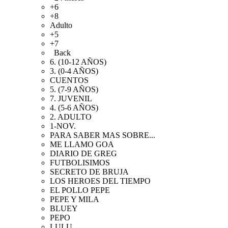
+6
+8
Adulto
+5
+7
Back
6. (10-12 AÑOS)
3. (0-4 AÑOS)
CUENTOS
5. (7-9 AÑOS)
7. JUVENIL
4. (5-6 AÑOS)
2. ADULTO
1-NOV.
PARA SABER MAS SOBRE...
ME LLAMO GOA
DIARIO DE GREG
FUTBOLISIMOS
SECRETO DE BRUJA
LOS HEROES DEL TIEMPO
EL POLLO PEPE
PEPE Y MILA
BLUEY
PEPO
LULU