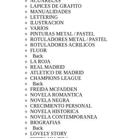
ACUARELAS
LAPICES DE GRAFITO
MANUALIDADES
LETTERING
ILUSTRACION
VARIOS
PINTURAS METAL / PASTEL
ROTULADORES METAL / PASTEL
ROTULADORES ACRILICOS
FLUOR
Back
LA ROJA
REAL MADRID
ATLETICO DE MADRID
CHAMPIONS LEAGUE
Back
FREIDA MCFADDEN
NOVELA ROMANTICA
NOVELA NEGRA
CRECIMIENTO PERSONAL
NOVELA HISTORICA
NOVELA CONTEMPORANEA
BIOGRAFIAS
Back
LOVELY STORY