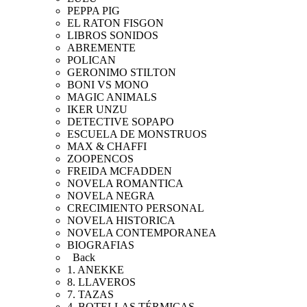
PEPPA PIG
EL RATON FISGON
LIBROS SONIDOS
ABREMENTE
POLICAN
GERONIMO STILTON
BONI VS MONO
MAGIC ANIMALS
IKER UNZU
DETECTIVE SOPAPO
ESCUELA DE MONSTRUOS
MAX & CHAFFI
ZOOPENCOS
FREIDA MCFADDEN
NOVELA ROMANTICA
NOVELA NEGRA
CRECIMIENTO PERSONAL
NOVELA HISTORICA
NOVELA CONTEMPORANEA
BIOGRAFIAS
Back
1. ANEKKE
8. LLAVEROS
7. TAZAS
4. BOTELLAS TÉRMICAS