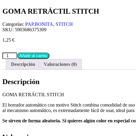
GOMA RETRÁCTIL STITCH
Categorías:
PAP.BONITA
,
STITCH
SKU:
5903686375309
1,25
€
Añadir al carrito
Descripción
Valoraciones (0)
Descripción
GOMA RETRÁCTIL STITCH
El borrador automático con motivo Stitch combina comodidad de uso con
al mecanismo automático, es extremadamente fácil de usar, ideal para e
Se sirven de forma aleatoria. Si quieres algún color en especial c