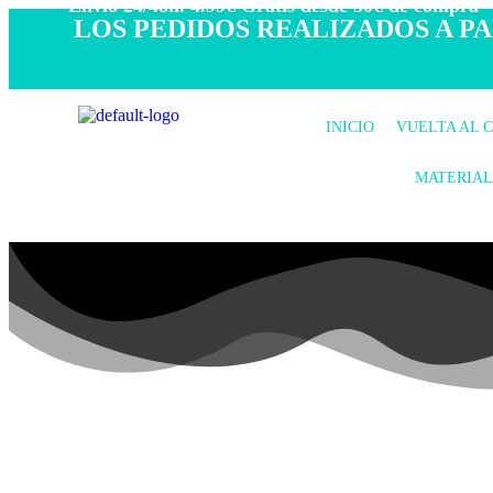
- Envío 24/48h. 4.99€ Gratis desde 50€ de compra -
LOS PEDIDOS REALIZADOS A PAR
INICIO
VUELTA AL 
MATERIAL