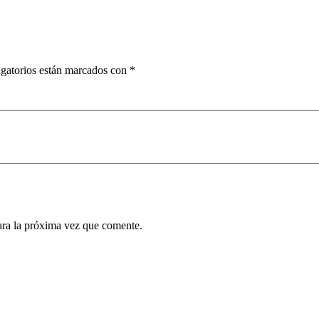
gatorios están marcados con
*
ara la próxima vez que comente.