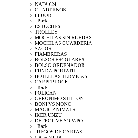
NATA 624
CUADERNOS
FLUOR
Back
ESTUCHES
TROLLEY
MOCHILAS SIN RUEDAS
MOCHILAS GUARDERIA
SACOS
FIAMBRERAS
BOLSOS ESCOLARES
BOLSO ORDENADOR
FUNDA PORTATIL
BOTELLAS TERMICAS
CARPEBLOCK
Back
POLICAN
GERONIMO STILTON
BONI VS MONO
MAGIC ANIMALS
IKER UNZU
DETECTIVE SOPAPO
Back
JUEGOS DE CARTAS
CAJA METAL