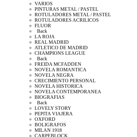
VARIOS
PINTURAS METAL / PASTEL
ROTULADORES METAL / PASTEL
ROTULADORES ACRILICOS
FLUOR
Back
LA ROJA
REAL MADRID
ATLETICO DE MADRID
CHAMPIONS LEAGUE
Back
FREIDA MCFADDEN
NOVELA ROMANTICA
NOVELA NEGRA
CRECIMIENTO PERSONAL
NOVELA HISTORICA
NOVELA CONTEMPORANEA
BIOGRAFIAS
Back
LOVELY STORY
PEPITA VIAJERA
OXFORD
BOLIGRAFOS
MILAN 1918
CARPEBLOCK