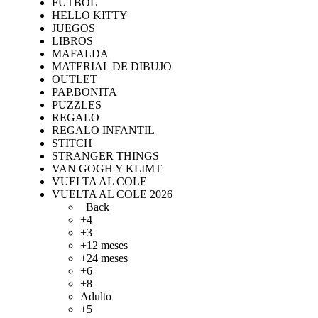
FUTBOL
HELLO KITTY
JUEGOS
LIBROS
MAFALDA
MATERIAL DE DIBUJO
OUTLET
PAP.BONITA
PUZZLES
REGALO
REGALO INFANTIL
STITCH
STRANGER THINGS
VAN GOGH Y KLIMT
VUELTA AL COLE
VUELTA AL COLE 2026
Back
+4
+3
+12 meses
+24 meses
+6
+8
Adulto
+5