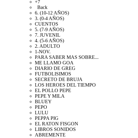
+7
Back
6. (10-12 AÑOS)
3. (0-4 AÑOS)
CUENTOS
5. (7-9 AÑOS)
7. JUVENIL
4. (5-6 AÑOS)
2. ADULTO
1-NOV.
PARA SABER MAS SOBRE...
ME LLAMO GOA
DIARIO DE GREG
FUTBOLISIMOS
SECRETO DE BRUJA
LOS HEROES DEL TIEMPO
EL POLLO PEPE
PEPE Y MILA
BLUEY
PEPO
LULU
PEPPA PIG
EL RATON FISGON
LIBROS SONIDOS
ABREMENTE