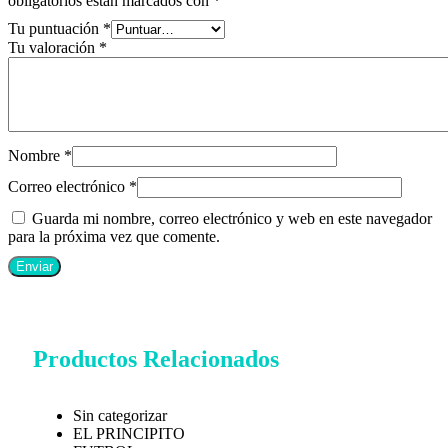
obligatorios están marcados con
*
Tu puntuación
*
Tu valoración
*
Nombre
*
Correo electrónico
*
Guarda mi nombre, correo electrónico y web en este navegador
para la próxima vez que comente.
Productos Relacionados
Sin categorizar
EL PRINCIPITO