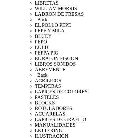
LIBRETAS
WILLIAM MORRIS
LADRON DE FRESAS
Back
EL POLLO PEPE
PEPE Y MILA
BLUEY
PEPO
LULU
PEPPA PIG
EL RATON FISGON
LIBROS SONIDOS
ABREMENTE
Back
ACRÍLICOS
TEMPERAS
LAPICES DE COLORES
PASTELES
BLOCKS
ROTULADORES
ACUARELAS
LAPICES DE GRAFITO
MANUALIDADES
LETTERING
ILUSTRACION