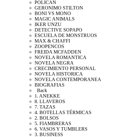
POLICAN
GERONIMO STILTON
BONI VS MONO
MAGIC ANIMALS
IKER UNZU
DETECTIVE SOPAPO
ESCUELA DE MONSTRUOS
MAX & CHAFFI
ZOOPENCOS
FREIDA MCFADDEN
NOVELA ROMANTICA
NOVELA NEGRA
CRECIMIENTO PERSONAL
NOVELA HISTORICA
NOVELA CONTEMPORANEA
BIOGRAFIAS
Back
1. ANEKKE
8. LLAVEROS
7. TAZAS
4. BOTELLAS TÉRMICAS
2. BOLSOS
5. FIAMBRERAS
6. VASOS Y TUMBLERS
3. BUSINESS