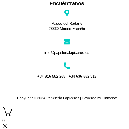
Encuéntranos
Paseo del Radar 6
28860 Madrid España
info@papelerialapiceros.es
+34 916 582 268 | +34 636 552 312
Copyright © 2024 Papelería Lapiceros | Powered by Linkasoft
0