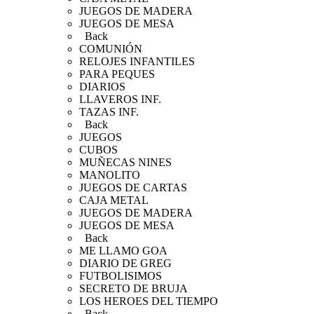
JUEGOS DE MADERA
JUEGOS DE MESA
Back
COMUNIÓN
RELOJES INFANTILES
PARA PEQUES
DIARIOS
LLAVEROS INF.
TAZAS INF.
Back
JUEGOS
CUBOS
MUÑECAS NINES
MANOLITO
JUEGOS DE CARTAS
CAJA METAL
JUEGOS DE MADERA
JUEGOS DE MESA
Back
ME LLAMO GOA
DIARIO DE GREG
FUTBOLISIMOS
SECRETO DE BRUJA
LOS HEROES DEL TIEMPO
Back