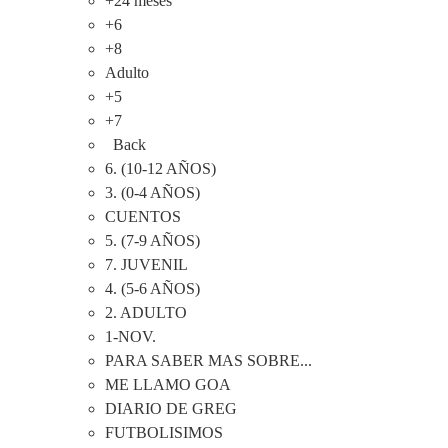
+24 meses
+6
+8
Adulto
+5
+7
Back
6. (10-12 AÑOS)
3. (0-4 AÑOS)
CUENTOS
5. (7-9 AÑOS)
7. JUVENIL
4. (5-6 AÑOS)
2. ADULTO
1-NOV.
PARA SABER MAS SOBRE...
ME LLAMO GOA
DIARIO DE GREG
FUTBOLISIMOS