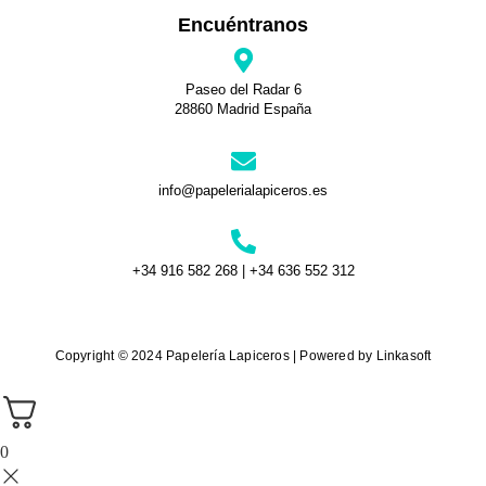
Encuéntranos
Paseo del Radar 6
28860 Madrid España
info@papelerialapiceros.es
+34 916 582 268 | +34 636 552 312
Copyright © 2024 Papelería Lapiceros | Powered by Linkasoft
0