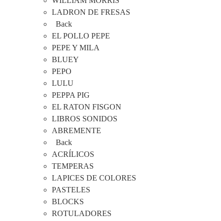
WILLIAM MORRIS
LADRON DE FRESAS
Back
EL POLLO PEPE
PEPE Y MILA
BLUEY
PEPO
LULU
PEPPA PIG
EL RATON FISGON
LIBROS SONIDOS
ABREMENTE
Back
ACRÍLICOS
TEMPERAS
LAPICES DE COLORES
PASTELES
BLOCKS
ROTULADORES