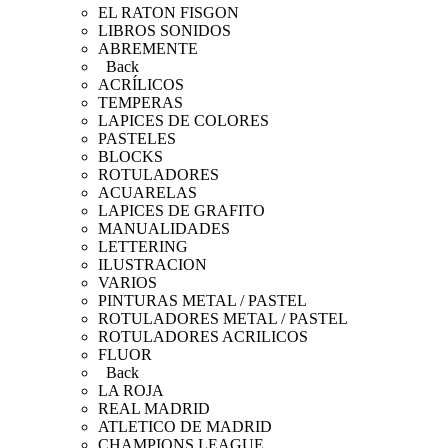
EL RATON FISGON
LIBROS SONIDOS
ABREMENTE
Back
ACRÍLICOS
TEMPERAS
LAPICES DE COLORES
PASTELES
BLOCKS
ROTULADORES
ACUARELAS
LAPICES DE GRAFITO
MANUALIDADES
LETTERING
ILUSTRACION
VARIOS
PINTURAS METAL / PASTEL
ROTULADORES METAL / PASTEL
ROTULADORES ACRILICOS
FLUOR
Back
LA ROJA
REAL MADRID
ATLETICO DE MADRID
CHAMPIONS LEAGUE