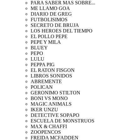
PARA SABER MAS SOBRE...
ME LLAMO GOA
DIARIO DE GREG
FUTBOLISIMOS
SECRETO DE BRUJA
LOS HEROES DEL TIEMPO
EL POLLO PEPE
PEPE Y MILA
BLUEY
PEPO
LULU
PEPPA PIG
EL RATON FISGON
LIBROS SONIDOS
ABREMENTE
POLICAN
GERONIMO STILTON
BONI VS MONO
MAGIC ANIMALS
IKER UNZU
DETECTIVE SOPAPO
ESCUELA DE MONSTRUOS
MAX & CHAFFI
ZOOPENCOS
FREIDA MCFADDEN