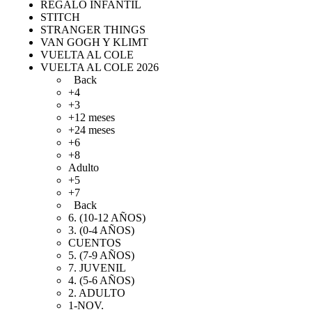
REGALO INFANTIL
STITCH
STRANGER THINGS
VAN GOGH Y KLIMT
VUELTA AL COLE
VUELTA AL COLE 2026
Back
+4
+3
+12 meses
+24 meses
+6
+8
Adulto
+5
+7
Back
6. (10-12 AÑOS)
3. (0-4 AÑOS)
CUENTOS
5. (7-9 AÑOS)
7. JUVENIL
4. (5-6 AÑOS)
2. ADULTO
1-NOV.