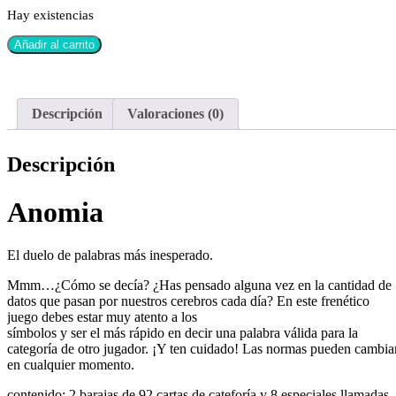
Hay existencias
Añadir al carrito
Descripción
Valoraciones (0)
Descripción
Anomia
El duelo de palabras más inesperado.
Mmm…¿Cómo se decía? ¿Has pensado alguna vez en la cantidad de
datos que pasan por nuestros cerebros cada día? En este frenético
juego debes estar muy atento a los
símbolos y ser el más rápido en decir una palabra válida para la
categoría de otro jugador. ¡Y ten cuidado! Las normas pueden cambia
en cualquier momento.
contenido: 2 barajas de 92 cartas de cateforía y 8 especiales llamadas