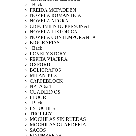
Back
FREIDA MCFADDEN
NOVELA ROMANTICA
NOVELA NEGRA
CRECIMIENTO PERSONAL
NOVELA HISTORICA
NOVELA CONTEMPORANEA
BIOGRAFIAS
Back
LOVELY STORY
PEPITA VIAJERA
OXFORD
BOLIGRAFOS
MILAN 1918
CARPEBLOCK
NATA 624
CUADERNOS
FLUOR
Back
ESTUCHES
TROLLEY
MOCHILAS SIN RUEDAS
MOCHILAS GUARDERIA
SACOS
FIAMBRERAS