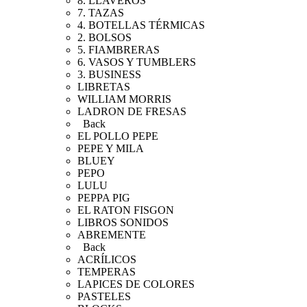
8. LLAVEROS
7. TAZAS
4. BOTELLAS TÉRMICAS
2. BOLSOS
5. FIAMBRERAS
6. VASOS Y TUMBLERS
3. BUSINESS
LIBRETAS
WILLIAM MORRIS
LADRON DE FRESAS
Back
EL POLLO PEPE
PEPE Y MILA
BLUEY
PEPO
LULU
PEPPA PIG
EL RATON FISGON
LIBROS SONIDOS
ABREMENTE
Back
ACRÍLICOS
TEMPERAS
LAPICES DE COLORES
PASTELES