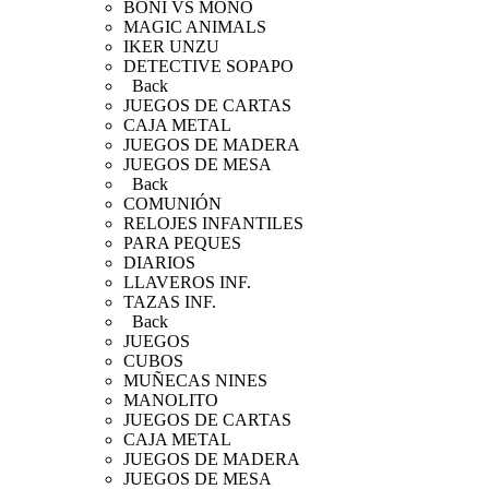
BONI VS MONO
MAGIC ANIMALS
IKER UNZU
DETECTIVE SOPAPO
Back
JUEGOS DE CARTAS
CAJA METAL
JUEGOS DE MADERA
JUEGOS DE MESA
Back
COMUNIÓN
RELOJES INFANTILES
PARA PEQUES
DIARIOS
LLAVEROS INF.
TAZAS INF.
Back
JUEGOS
CUBOS
MUÑECAS NINES
MANOLITO
JUEGOS DE CARTAS
CAJA METAL
JUEGOS DE MADERA
JUEGOS DE MESA