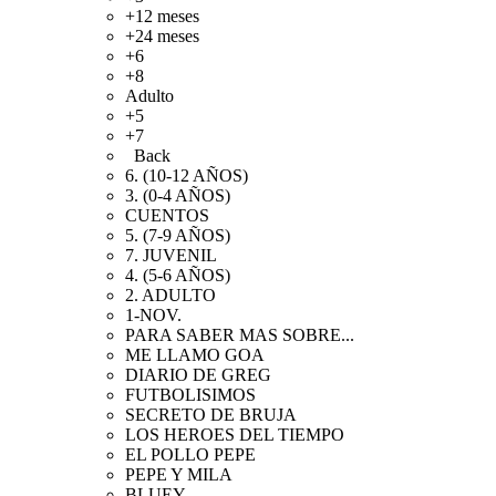
+12 meses
+24 meses
+6
+8
Adulto
+5
+7
Back
6. (10-12 AÑOS)
3. (0-4 AÑOS)
CUENTOS
5. (7-9 AÑOS)
7. JUVENIL
4. (5-6 AÑOS)
2. ADULTO
1-NOV.
PARA SABER MAS SOBRE...
ME LLAMO GOA
DIARIO DE GREG
FUTBOLISIMOS
SECRETO DE BRUJA
LOS HEROES DEL TIEMPO
EL POLLO PEPE
PEPE Y MILA
BLUEY