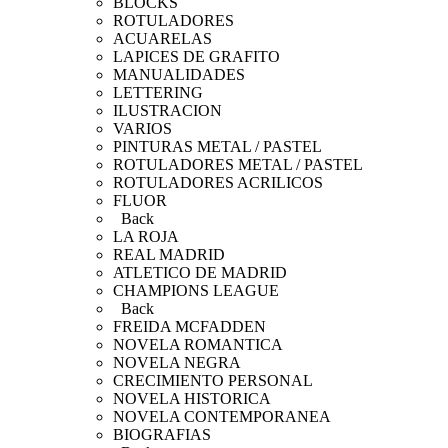
BLOCKS
ROTULADORES
ACUARELAS
LAPICES DE GRAFITO
MANUALIDADES
LETTERING
ILUSTRACION
VARIOS
PINTURAS METAL / PASTEL
ROTULADORES METAL / PASTEL
ROTULADORES ACRILICOS
FLUOR
Back
LA ROJA
REAL MADRID
ATLETICO DE MADRID
CHAMPIONS LEAGUE
Back
FREIDA MCFADDEN
NOVELA ROMANTICA
NOVELA NEGRA
CRECIMIENTO PERSONAL
NOVELA HISTORICA
NOVELA CONTEMPORANEA
BIOGRAFIAS