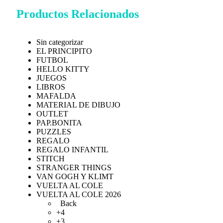
Productos Relacionados
Sin categorizar
EL PRINCIPITO
FUTBOL
HELLO KITTY
JUEGOS
LIBROS
MAFALDA
MATERIAL DE DIBUJO
OUTLET
PAP.BONITA
PUZZLES
REGALO
REGALO INFANTIL
STITCH
STRANGER THINGS
VAN GOGH Y KLIMT
VUELTA AL COLE
VUELTA AL COLE 2026
Back
+4
+3