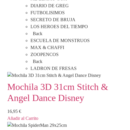
DIARIO DE GREG
FUTBOLISIMOS
SECRETO DE BRUJA
LOS HEROES DEL TIEMPO
Back
ESCUELA DE MONSTRUOS
MAX & CHAFFI
ZOOPENCOS
Back
LADRON DE FRESAS
Mochila 3D 31cm Stitch &
Angel Dance Disney
16,95
€
Añadir al Carrito