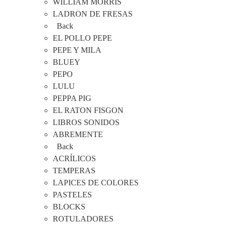
WILLIAM MORRIS
LADRON DE FRESAS
Back
EL POLLO PEPE
PEPE Y MILA
BLUEY
PEPO
LULU
PEPPA PIG
EL RATON FISGON
LIBROS SONIDOS
ABREMENTE
Back
ACRÍLICOS
TEMPERAS
LAPICES DE COLORES
PASTELES
BLOCKS
ROTULADORES