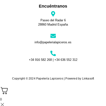
Encuéntranos
Paseo del Radar 6
28860 Madrid España
info@papelerialapiceros.es
+34 916 582 268 | +34 636 552 312
Copyright © 2024 Papelería Lapiceros | Powered by Linkasoft
0