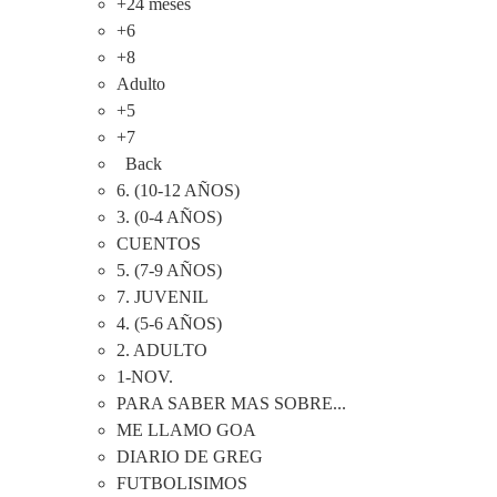
+24 meses
+6
+8
Adulto
+5
+7
Back
6. (10-12 AÑOS)
3. (0-4 AÑOS)
CUENTOS
5. (7-9 AÑOS)
7. JUVENIL
4. (5-6 AÑOS)
2. ADULTO
1-NOV.
PARA SABER MAS SOBRE...
ME LLAMO GOA
DIARIO DE GREG
FUTBOLISIMOS