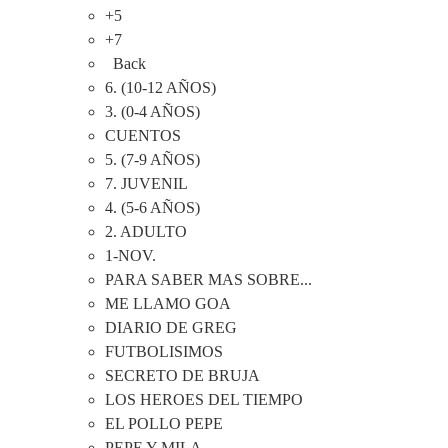
+5
+7
Back
6. (10-12 AÑOS)
3. (0-4 AÑOS)
CUENTOS
5. (7-9 AÑOS)
7. JUVENIL
4. (5-6 AÑOS)
2. ADULTO
1-NOV.
PARA SABER MAS SOBRE...
ME LLAMO GOA
DIARIO DE GREG
FUTBOLISIMOS
SECRETO DE BRUJA
LOS HEROES DEL TIEMPO
EL POLLO PEPE
PEPE Y MILA