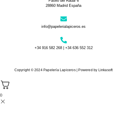
Paseo del Radar 6
28860 Madrid España
info@papelerialapiceros.es
+34 916 582 268 | +34 636 552 312
Copyright © 2024 Papelería Lapiceros | Powered by Linkasoft
0