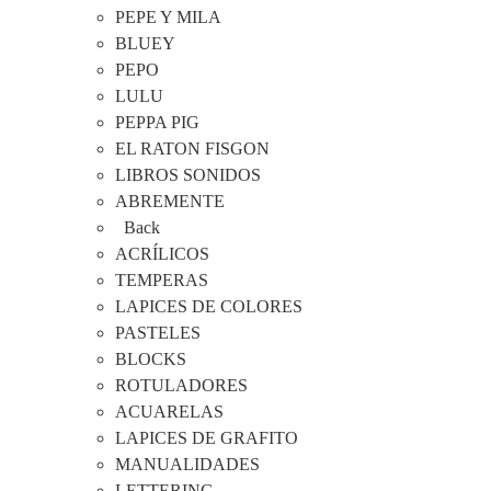
PEPE Y MILA
BLUEY
PEPO
LULU
PEPPA PIG
EL RATON FISGON
LIBROS SONIDOS
ABREMENTE
Back
ACRÍLICOS
TEMPERAS
LAPICES DE COLORES
PASTELES
BLOCKS
ROTULADORES
ACUARELAS
LAPICES DE GRAFITO
MANUALIDADES
LETTERING