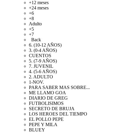
+12 meses
+24 meses
+6
+8
Adulto
+5
+7
Back
6. (10-12 AÑOS)
3. (0-4 AÑOS)
CUENTOS
5. (7-9 AÑOS)
7. JUVENIL
4. (5-6 AÑOS)
2. ADULTO
1-NOV.
PARA SABER MAS SOBRE...
ME LLAMO GOA
DIARIO DE GREG
FUTBOLISIMOS
SECRETO DE BRUJA
LOS HEROES DEL TIEMPO
EL POLLO PEPE
PEPE Y MILA
BLUEY