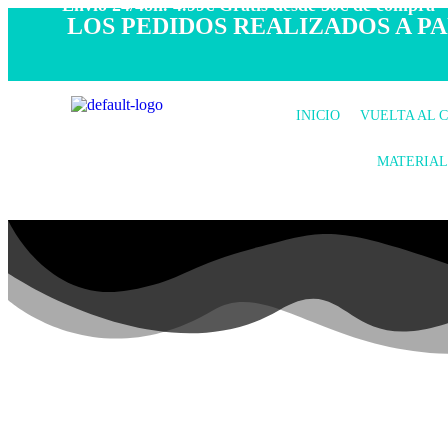
- Envío 24/48h. 4.99€ Gratis desde 50€ de compra -
LOS PEDIDOS REALIZADOS A PAR
INICIO
VUELTA AL 
MATERIAL