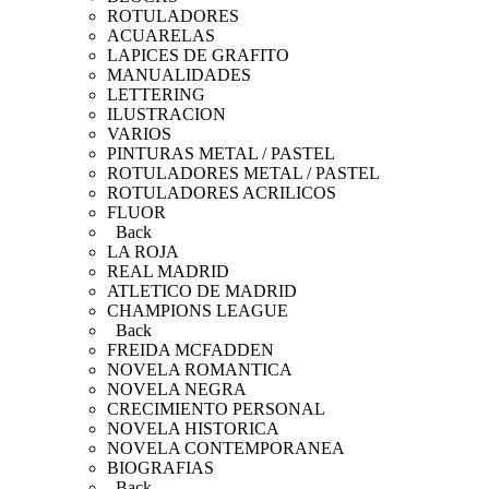
ROTULADORES
ACUARELAS
LAPICES DE GRAFITO
MANUALIDADES
LETTERING
ILUSTRACION
VARIOS
PINTURAS METAL / PASTEL
ROTULADORES METAL / PASTEL
ROTULADORES ACRILICOS
FLUOR
Back
LA ROJA
REAL MADRID
ATLETICO DE MADRID
CHAMPIONS LEAGUE
Back
FREIDA MCFADDEN
NOVELA ROMANTICA
NOVELA NEGRA
CRECIMIENTO PERSONAL
NOVELA HISTORICA
NOVELA CONTEMPORANEA
BIOGRAFIAS
Back