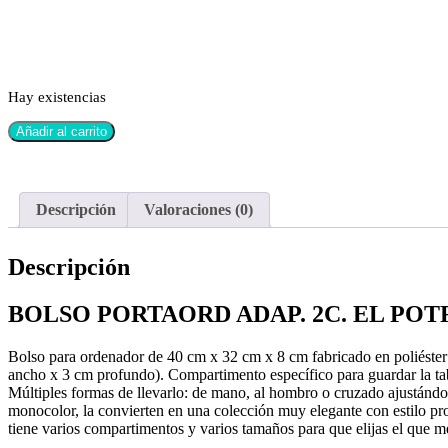
Hay existencias
Añadir al carrito
Descripción
Valoraciones (0)
Descripción
BOLSO PORTAORD ADAP. 2C. EL PO
Bolso para ordenador de 40 cm x 32 cm x 8 cm fabricado en poliéster
ancho x 3 cm profundo). Compartimento específico para guardar la tabl
Múltiples formas de llevarlo: de mano, al hombro o cruzado ajustándote
monocolor, la convierten en una colección muy elegante con estilo pro
tiene varios compartimentos y varios tamaños para que elijas el que m