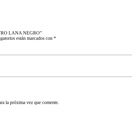
 POTRO LANA NEGRO”
gatorios están marcados con
*
ara la próxima vez que comente.