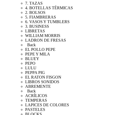
7. TAZAS
4. BOTELLAS TÉRMICAS
2. BOLSOS
5. FIAMBRERAS
6. VASOS Y TUMBLERS
3. BUSINESS
LIBRETAS
WILLIAM MORRIS
LADRON DE FRESAS
Back
EL POLLO PEPE
PEPE Y MILA
BLUEY
PEPO
LULU
PEPPA PIG
EL RATON FISGON
LIBROS SONIDOS
ABREMENTE
Back
ACRÍLICOS
TEMPERAS
LAPICES DE COLORES
PASTELES
BLOCKS