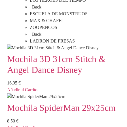
LOS HEROES DEL TIEMPO
Back
ESCUELA DE MONSTRUOS
MAX & CHAFFI
ZOOPENCOS
Back
LADRON DE FRESAS
Mochila 3D 31cm Stitch &
Angel Dance Disney
16,95
€
Añadir al Carrito
Mochila SpiderMan 29x25cm
8,50
€