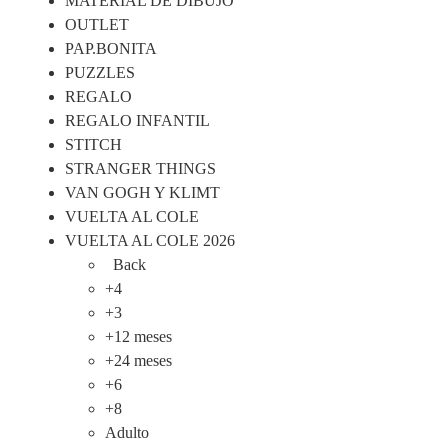
MATERIAL DE DIBUJO
OUTLET
PAP.BONITA
PUZZLES
REGALO
REGALO INFANTIL
STITCH
STRANGER THINGS
VAN GOGH Y KLIMT
VUELTA AL COLE
VUELTA AL COLE 2026
Back
+4
+3
+12 meses
+24 meses
+6
+8
Adulto