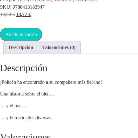
SKU:
9788413183947
14,50
€
13,77
€
Añadir al carrito
Descripción
Valoraciones (0)
Descripción
¡Policán ha encontrado a su compañero más fiel-ino!
Una historia sobre el bien…
… y el mal…
… y heroicidades diversas.
Valoraciones