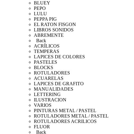
BLUEY
PEPO
LULU
PEPPA PIG
EL RATON FISGON
LIBROS SONIDOS
ABREMENTE
Back
ACRÍLICOS
TEMPERAS
LAPICES DE COLORES
PASTELES
BLOCKS
ROTULADORES
ACUARELAS
LAPICES DE GRAFITO
MANUALIDADES
LETTERING
ILUSTRACION
VARIOS
PINTURAS METAL / PASTEL
ROTULADORES METAL / PASTEL
ROTULADORES ACRILICOS
FLUOR
Back