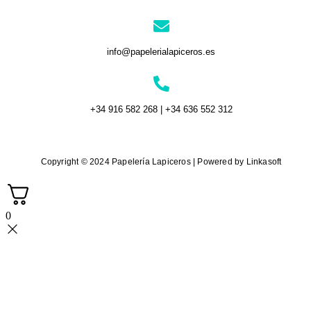
info@papelerialapiceros.es
+34 916 582 268 | +34 636 552 312
Copyright © 2024 Papelería Lapiceros | Powered by Linkasoft
0