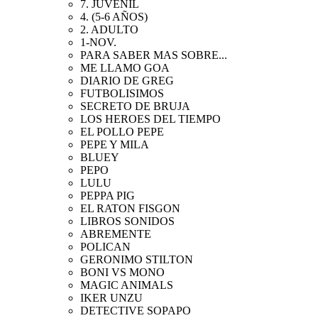
7. JUVENIL
4. (5-6 AÑOS)
2. ADULTO
1-NOV.
PARA SABER MAS SOBRE...
ME LLAMO GOA
DIARIO DE GREG
FUTBOLISIMOS
SECRETO DE BRUJA
LOS HEROES DEL TIEMPO
EL POLLO PEPE
PEPE Y MILA
BLUEY
PEPO
LULU
PEPPA PIG
EL RATON FISGON
LIBROS SONIDOS
ABREMENTE
POLICAN
GERONIMO STILTON
BONI VS MONO
MAGIC ANIMALS
IKER UNZU
DETECTIVE SOPAPO