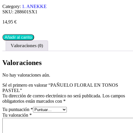
Category:
1. ANEKKE
SKU:
288601SX1
14,95
€
Añadir al carrito
Valoraciones (0)
Valoraciones
No hay valoraciones aún.
Sé el primero en valorar “PAÑUELO FLORAL EN TONOS
PASTEL”
Tu dirección de correo electrónico no será publicada.
Los campos
obligatorios están marcados con
*
Tu puntuación
*
Tu valoración
*