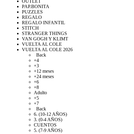
OUTLET
PAP.BONITA
PUZZLES
REGALO
REGALO INFANTIL
STITCH
STRANGER THINGS
VAN GOGH Y KLIMT
VUELTA AL COLE
VUELTA AL COLE 2026
Back
+4
+3
+12 meses
+24 meses
+6
+8
Adulto
+5
+7
Back
6. (10-12 AÑOS)
3. (0-4 AÑOS)
CUENTOS
5. (7-9 AÑOS)