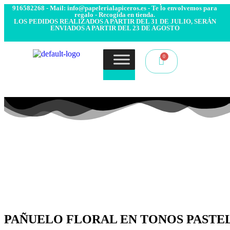
- Envío 24/48h. 4.99€ Gratis desde 50€ de compra - Contacto:
916582268 - Mail: info@papelerialapiceros.es - Te lo envolvemos para
regalo - Recogida en tienda.
LOS PEDIDOS REALIZADOS A PARTIR DEL 31 DE JULIO, SERÁN
ENVIADOS A PARTIR DEL 23 DE AGOSTO
PAÑUELO FLORAL EN TONOS PASTE