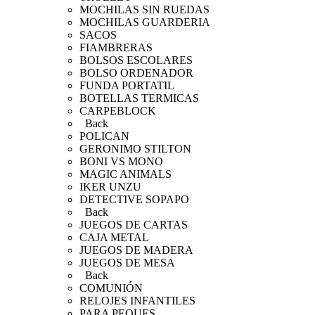
MOCHILAS SIN RUEDAS
MOCHILAS GUARDERIA
SACOS
FIAMBRERAS
BOLSOS ESCOLARES
BOLSO ORDENADOR
FUNDA PORTATIL
BOTELLAS TERMICAS
CARPEBLOCK
Back
POLICAN
GERONIMO STILTON
BONI VS MONO
MAGIC ANIMALS
IKER UNZU
DETECTIVE SOPAPO
Back
JUEGOS DE CARTAS
CAJA METAL
JUEGOS DE MADERA
JUEGOS DE MESA
Back
COMUNIÓN
RELOJES INFANTILES
PARA PEQUES