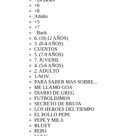
+6
+8
Adulto
+5
+7
Back
6. (10-12 AÑOS)
3. (0-4 AÑOS)
CUENTOS
5. (7-9 AÑOS)
7. JUVENIL
4. (5-6 AÑOS)
2. ADULTO
1-NOV.
PARA SABER MAS SOBRE...
ME LLAMO GOA
DIARIO DE GREG
FUTBOLISIMOS
SECRETO DE BRUJA
LOS HEROES DEL TIEMPO
EL POLLO PEPE
PEPE Y MILA
BLUEY
PEPO