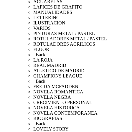
ACUARELAS
LAPICES DE GRAFITO
MANUALIDADES
LETTERING
ILUSTRACION
VARIOS
PINTURAS METAL / PASTEL
ROTULADORES METAL / PASTEL
ROTULADORES ACRILICOS
FLUOR
Back
LA ROJA
REAL MADRID
ATLETICO DE MADRID
CHAMPIONS LEAGUE
Back
FREIDA MCFADDEN
NOVELA ROMANTICA
NOVELA NEGRA
CRECIMIENTO PERSONAL
NOVELA HISTORICA
NOVELA CONTEMPORANEA
BIOGRAFIAS
Back
LOVELY STORY