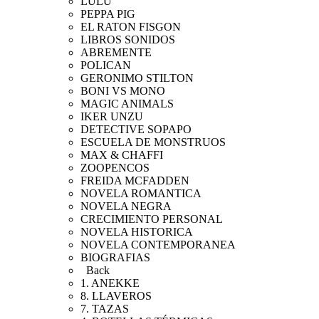
LULU
PEPPA PIG
EL RATON FISGON
LIBROS SONIDOS
ABREMENTE
POLICAN
GERONIMO STILTON
BONI VS MONO
MAGIC ANIMALS
IKER UNZU
DETECTIVE SOPAPO
ESCUELA DE MONSTRUOS
MAX & CHAFFI
ZOOPENCOS
FREIDA MCFADDEN
NOVELA ROMANTICA
NOVELA NEGRA
CRECIMIENTO PERSONAL
NOVELA HISTORICA
NOVELA CONTEMPORANEA
BIOGRAFIAS
Back
1. ANEKKE
8. LLAVEROS
7. TAZAS