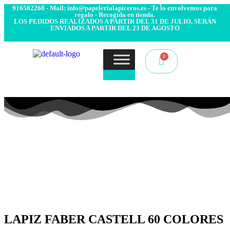
- Envío 24/48h. 4.99€ Gratis desde 50€ de compra - Contacto:
916582268 - Mail: info@papelerialapiceros.es - Te lo envolvemos para
regalo - Recogida en tienda.
LOS PEDIDOS REALIZADOS A PARTIR DEL 31 DE JULIO, SERÁN
ENVIADOS A PARTIR DEL 23 DE AGOSTO
LAPIZ FABER CASTELL 60 COLORES