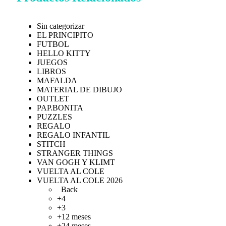
Sin categorizar
EL PRINCIPITO
FUTBOL
HELLO KITTY
JUEGOS
LIBROS
MAFALDA
MATERIAL DE DIBUJO
OUTLET
PAP.BONITA
PUZZLES
REGALO
REGALO INFANTIL
STITCH
STRANGER THINGS
VAN GOGH Y KLIMT
VUELTA AL COLE
VUELTA AL COLE 2026
Back
+4
+3
+12 meses
+24 meses