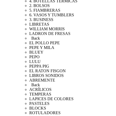
4. BOTELLAS TÉRMICAS
2. BOLSOS
5. FIAMBRERAS
6. VASOS Y TUMBLERS
3. BUSINESS
LIBRETAS
WILLIAM MORRIS
LADRON DE FRESAS
Back
EL POLLO PEPE
PEPE Y MILA
BLUEY
PEPO
LULU
PEPPA PIG
EL RATON FISGON
LIBROS SONIDOS
ABREMENTE
Back
ACRÍLICOS
TEMPERAS
LAPICES DE COLORES
PASTELES
BLOCKS
ROTULADORES