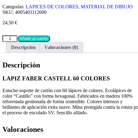
Categorías:
LAPICES DE COLORES
,
MATERIAL DE DIBUJO
SKU:
4005401112600
24,50
€
Añadir al carrito
Descripción
Valoraciones (0)
Descripción
LAPIZ FABER CASTELL 60 COLORES
Estuche-soporte de cartón con 60 lápices de colores. Ecolápices de
color “Castillo” con forma hexagonal. Fabricados en madera 100%
reforestada gestionada de forma sostenible. Colores intensos y
brillantes de aplicación extra suave. Mina protegida contra la rotura p
el proceso de encolado SV. Sencillo afilado.
Valoraciones