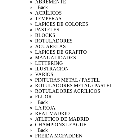
ABREMENTE
Back
ACRÍLICOS
TEMPERAS
LAPICES DE COLORES
PASTELES
BLOCKS
ROTULADORES
ACUARELAS
LAPICES DE GRAFITO
MANUALIDADES
LETTERING
ILUSTRACION
VARIOS
PINTURAS METAL / PASTEL
ROTULADORES METAL / PASTEL
ROTULADORES ACRILICOS
FLUOR
Back
LA ROJA
REAL MADRID
ATLETICO DE MADRID
CHAMPIONS LEAGUE
Back
FREIDA MCFADDEN