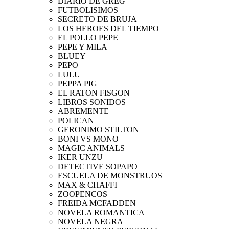
DIARIO DE GREG
FUTBOLISIMOS
SECRETO DE BRUJA
LOS HEROES DEL TIEMPO
EL POLLO PEPE
PEPE Y MILA
BLUEY
PEPO
LULU
PEPPA PIG
EL RATON FISGON
LIBROS SONIDOS
ABREMENTE
POLICAN
GERONIMO STILTON
BONI VS MONO
MAGIC ANIMALS
IKER UNZU
DETECTIVE SOPAPO
ESCUELA DE MONSTRUOS
MAX & CHAFFI
ZOOPENCOS
FREIDA MCFADDEN
NOVELA ROMANTICA
NOVELA NEGRA