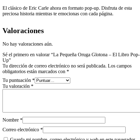
El clásico de Eric Carle ahora en formato pop-up. Disfruta de esta
preciosa historia mientras te emocionas con cada página.
Valoraciones
No hay valoraciones aún.
Sé el primero en valorar “La Pequeña Oruga Glotona – El Libro Pop-
Up”
Tu dirección de correo electrónico no será publicada.
Los campos
obligatorios están marcados con
*
Tu puntuación
*
Tu valoración
*
Nombre
*
Correo electrónico
*
Guarda mi nombre, correo electrónico y web en este navegador