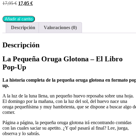
17,95
€
17,05
€
Añadir al carrito
Descripción
Valoraciones (0)
Descripción
La Pequeña Oruga Glotona – El Libro
Pop-Up
La historia completa de la pequeña oruga glotona en formato po
up.
A la luz de la luna llena, un pequeño huevo reposaba sobre una hoja.
El domingo por la mañana, con la luz del sol, del huevo nace una
oruga pequeñísima y muy hambrienta, que se dispone a buscar algo d
comer.
Página a página, la pequeña oruga glotona irá encontrando comidas
con las cuales saciar su apetito. ¿Y qué pasará al final? Lee, juega,
observa y lo sabrás.