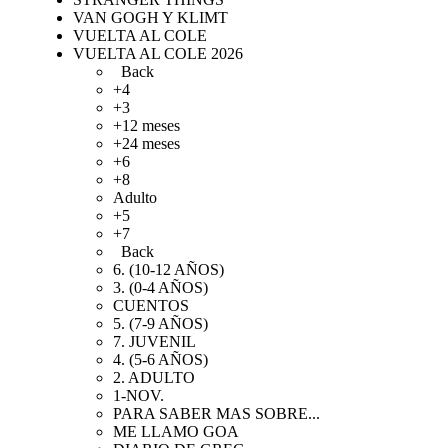
VAN GOGH Y KLIMT
VUELTA AL COLE
VUELTA AL COLE 2026
Back
+4
+3
+12 meses
+24 meses
+6
+8
Adulto
+5
+7
Back
6. (10-12 AÑOS)
3. (0-4 AÑOS)
CUENTOS
5. (7-9 AÑOS)
7. JUVENIL
4. (5-6 AÑOS)
2. ADULTO
1-NOV.
PARA SABER MAS SOBRE...
ME LLAMO GOA