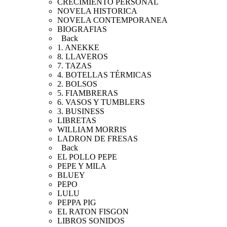
CRECIMIENTO PERSONAL
NOVELA HISTORICA
NOVELA CONTEMPORANEA
BIOGRAFIAS
Back
1. ANEKKE
8. LLAVEROS
7. TAZAS
4. BOTELLAS TÉRMICAS
2. BOLSOS
5. FIAMBRERAS
6. VASOS Y TUMBLERS
3. BUSINESS
LIBRETAS
WILLIAM MORRIS
LADRON DE FRESAS
Back
EL POLLO PEPE
PEPE Y MILA
BLUEY
PEPO
LULU
PEPPA PIG
EL RATON FISGON
LIBROS SONIDOS