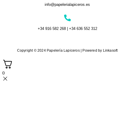
info@papelerialapiceros.es
+34 916 582 268 | +34 636 552 312
Copyright © 2024 Papelería Lapiceros | Powered by Linkasoft
0