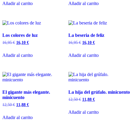
Añadir al carrito
Añadir al carrito
Los colores de luz
La beseria de feliz
16,95
€
16,10
€
16,95
€
16,10
€
Añadir al carrito
Añadir al carrito
El gigante más elegante.
La hija del grúfalo. minicuento
minicuento
12,50
€
11,88
€
12,50
€
11,88
€
Añadir al carrito
Añadir al carrito