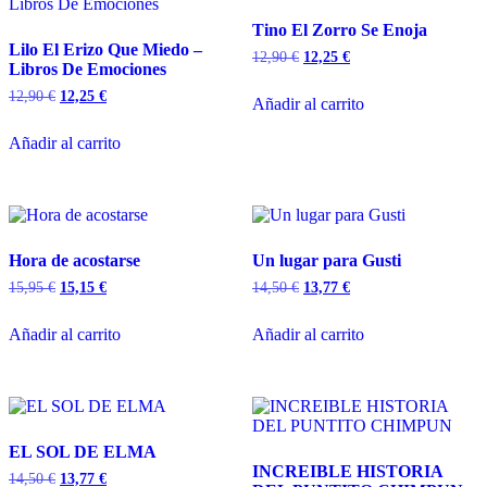
Tino El Zorro Se Enoja
Lilo El Erizo Que Miedo –
12,90
€
12,25
€
Libros De Emociones
12,90
€
12,25
€
Añadir al carrito
Añadir al carrito
Hora de acostarse
Un lugar para Gusti
15,95
€
15,15
€
14,50
€
13,77
€
Añadir al carrito
Añadir al carrito
EL SOL DE ELMA
INCREIBLE HISTORIA
14,50
€
13,77
€