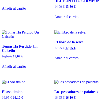
DEL PUNTITO CHIMPUN
14,00
€
13,30
€
Añadir al carrito
Añadir al carrito
El libro de la selva
Tomas Ha Perdido Un
17,95
€
17,05
€
Calcetin
16,50
€
15,67
€
Añadir al carrito
Añadir al carrito
El oso timido
Los pescadores de palabras
16,95
€
16,10
€
16,95
€
16,10
€