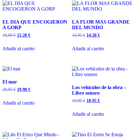
EL DIA QUE ENCOGIERON
LA FLOR MAS GRANDE
A GORP
DEL MUNDO
16,00
€
15,20
€
14,95
€
14,20
€
Añadir al carrito
Añadir al carrito
El mar
Los vehículos de la obra –
20,95
€
19,90
€
Libro sonoro
19,95
€
18,95
€
Añadir al carrito
Añadir al carrito