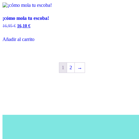
¡cómo mola tu escoba!
16,95
€
16,10
€
Añadir al carrito
1
2
→