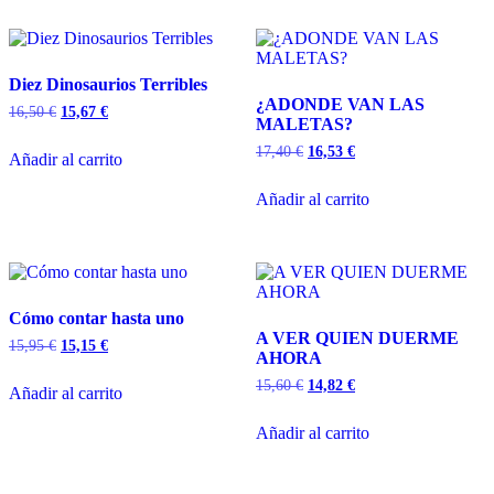
Diez Dinosaurios Terribles
¿ADONDE VAN LAS
16,50
€
15,67
€
MALETAS?
17,40
€
16,53
€
Añadir al carrito
Añadir al carrito
Cómo contar hasta uno
A VER QUIEN DUERME
15,95
€
15,15
€
AHORA
15,60
€
14,82
€
Añadir al carrito
Añadir al carrito