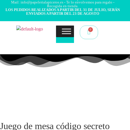
Mail: info@papelerialapiceros.es - Te lo envolvemos para regalo -
Recogida en tienda.
LOS PEDIDOS REALIZADOS A PARTIR DEL 31 DE JULIO, SERÁN
ENVIADOS A PARTIR DEL 23 DE AGOSTO
Juego de mesa código secreto