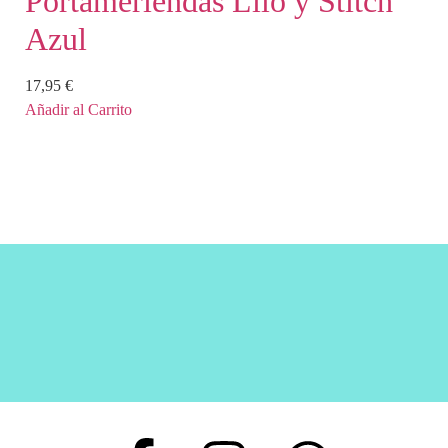
Portameriendas Lilo y Stitch
Azul
17,95
€
Añadir al Carrito