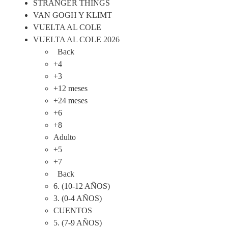
STRANGER THINGS
VAN GOGH Y KLIMT
VUELTA AL COLE
VUELTA AL COLE 2026
Back
+4
+3
+12 meses
+24 meses
+6
+8
Adulto
+5
+7
Back
6. (10-12 AÑOS)
3. (0-4 AÑOS)
CUENTOS
5. (7-9 AÑOS)