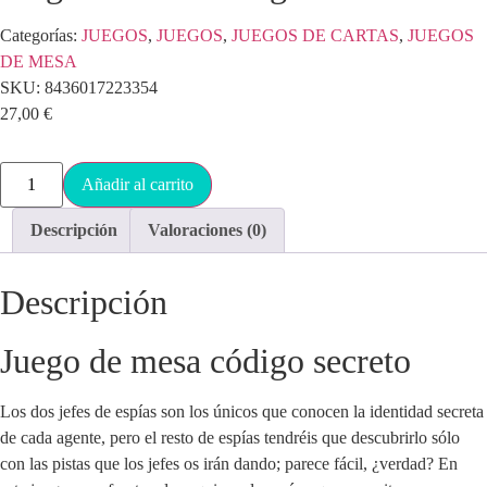
Categorías:
JUEGOS
,
JUEGOS
,
JUEGOS DE CARTAS
,
JUEGOS
DE MESA
SKU:
8436017223354
27,00
€
Añadir al carrito
Descripción
Valoraciones (0)
Descripción
Juego de mesa código secreto
Los dos jefes de espías son los únicos que conocen la identidad secreta
de cada agente, pero el resto de espías tendréis que descubrirlo sólo
con las pistas que los jefes os irán dando; parece fácil, ¿verdad? En