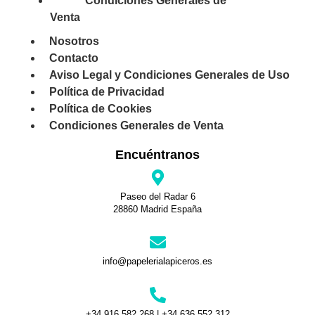
Condiciones Generales de
Venta
Nosotros
Contacto
Aviso Legal y Condiciones Generales de Uso
Política de Privacidad
Política de Cookies
Condiciones Generales de Venta
Encuéntranos
Paseo del Radar 6
28860 Madrid España
info@papelerialapiceros.es
+34 916 582 268 | +34 636 552 312