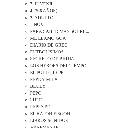
7. JUVENIL
4. (5-6 AÑOS)
2. ADULTO
1-NOV.
PARA SABER MAS SOBRE...
ME LLAMO GOA
DIARIO DE GREG
FUTBOLISIMOS
SECRETO DE BRUJA
LOS HEROES DEL TIEMPO
EL POLLO PEPE
PEPE Y MILA
BLUEY
PEPO
LULU
PEPPA PIG
EL RATON FISGON
LIBROS SONIDOS
ABREMENTE