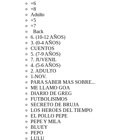
+6
+8
Adulto
+5
+7
Back
6. (10-12 AÑOS)
3. (0-4 AÑOS)
CUENTOS
5. (7-9 AÑOS)
7. JUVENIL
4. (5-6 AÑOS)
2. ADULTO
1-NOV.
PARA SABER MAS SOBRE...
ME LLAMO GOA
DIARIO DE GREG
FUTBOLISIMOS
SECRETO DE BRUJA
LOS HEROES DEL TIEMPO
EL POLLO PEPE
PEPE Y MILA
BLUEY
PEPO
LULU