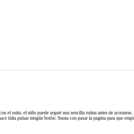
n el osito, el niño puede seguir una sencilla rutina antes de acostarse
 hace falta pulsar ningún botón: !basta con pasar la pagina para que emp