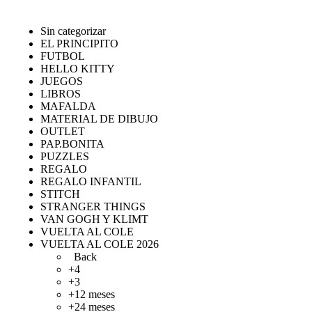
Sin categorizar
EL PRINCIPITO
FUTBOL
HELLO KITTY
JUEGOS
LIBROS
MAFALDA
MATERIAL DE DIBUJO
OUTLET
PAP.BONITA
PUZZLES
REGALO
REGALO INFANTIL
STITCH
STRANGER THINGS
VAN GOGH Y KLIMT
VUELTA AL COLE
VUELTA AL COLE 2026
Back
+4
+3
+12 meses
+24 meses