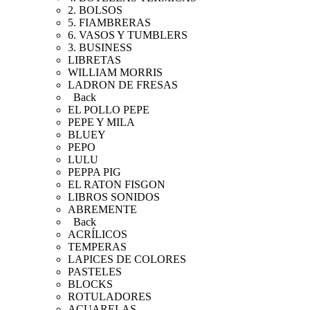
2. BOLSOS
5. FIAMBRERAS
6. VASOS Y TUMBLERS
3. BUSINESS
LIBRETAS
WILLIAM MORRIS
LADRON DE FRESAS
Back
EL POLLO PEPE
PEPE Y MILA
BLUEY
PEPO
LULU
PEPPA PIG
EL RATON FISGON
LIBROS SONIDOS
ABREMENTE
Back
ACRÍLICOS
TEMPERAS
LAPICES DE COLORES
PASTELES
BLOCKS
ROTULADORES
ACUARELAS