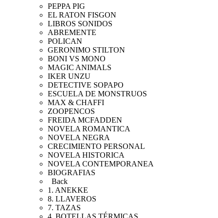
PEPPA PIG
EL RATON FISGON
LIBROS SONIDOS
ABREMENTE
POLICAN
GERONIMO STILTON
BONI VS MONO
MAGIC ANIMALS
IKER UNZU
DETECTIVE SOPAPO
ESCUELA DE MONSTRUOS
MAX & CHAFFI
ZOOPENCOS
FREIDA MCFADDEN
NOVELA ROMANTICA
NOVELA NEGRA
CRECIMIENTO PERSONAL
NOVELA HISTORICA
NOVELA CONTEMPORANEA
BIOGRAFIAS
Back
1. ANEKKE
8. LLAVEROS
7. TAZAS
4. BOTELLAS TÉRMICAS