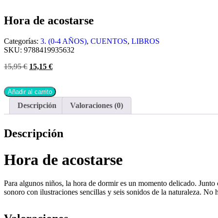
Hora de acostarse
Categorías:
3. (0-4 AÑOS)
,
CUENTOS
,
LIBROS
SKU:
9788419935632
15,95
€
15,15
€
Añadir al carrito
Descripción
Valoraciones (0)
Descripción
Hora de acostarse
Para algunos niños, la hora de dormir es un momento delicado. Junto co
sonoro con ilustraciones sencillas y seis sonidos de la naturaleza. No