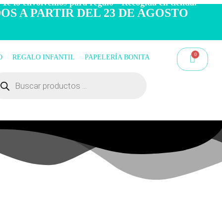
 Te lo envolvemos para regalo - Recogida en tienda.
OS A PARTIR DEL 23 DE AGOSTO
O
REGALO INFANTIL
PAPELERÍA BONITA