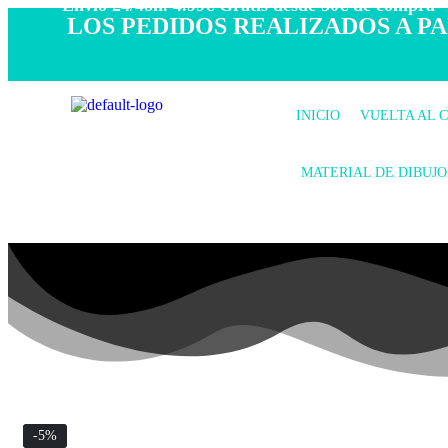
- Envío 24/48h. 4.99€ Gratis desde 50€ de compra -
LOS PEDIDOS REALIZADOS A PAR
INICIO
VUELTA AL 
MATERIAL DE DIBUJO
-5%