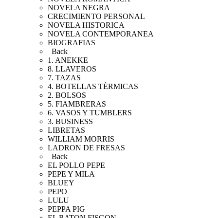
NOVELA NEGRA
CRECIMIENTO PERSONAL
NOVELA HISTORICA
NOVELA CONTEMPORANEA
BIOGRAFIAS
Back
1. ANEKKE
8. LLAVEROS
7. TAZAS
4. BOTELLAS TÉRMICAS
2. BOLSOS
5. FIAMBRERAS
6. VASOS Y TUMBLERS
3. BUSINESS
LIBRETAS
WILLIAM MORRIS
LADRON DE FRESAS
Back
EL POLLO PEPE
PEPE Y MILA
BLUEY
PEPO
LULU
PEPPA PIG
EL RATON FISGON