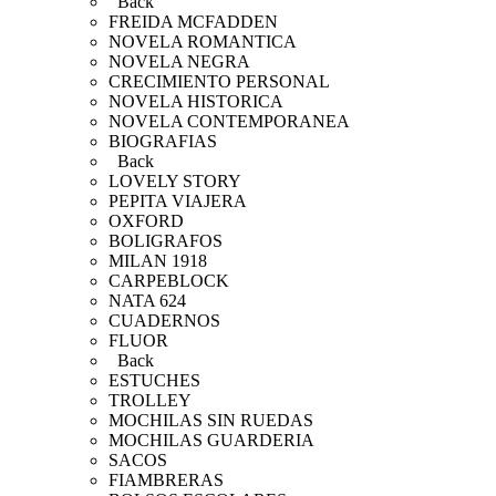
Back
FREIDA MCFADDEN
NOVELA ROMANTICA
NOVELA NEGRA
CRECIMIENTO PERSONAL
NOVELA HISTORICA
NOVELA CONTEMPORANEA
BIOGRAFIAS
Back
LOVELY STORY
PEPITA VIAJERA
OXFORD
BOLIGRAFOS
MILAN 1918
CARPEBLOCK
NATA 624
CUADERNOS
FLUOR
Back
ESTUCHES
TROLLEY
MOCHILAS SIN RUEDAS
MOCHILAS GUARDERIA
SACOS
FIAMBRERAS