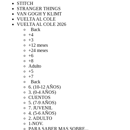
STITCH
STRANGER THINGS
VAN GOGH Y KLIMT
VUELTA AL COLE
VUELTA AL COLE 2026
Back
+4
+3
+12 meses
+24 meses
+6
+8
Adulto
+5
+7
Back
6. (10-12 AÑOS)
3. (0-4 AÑOS)
CUENTOS
5. (7-9 AÑOS)
7. JUVENIL
4. (5-6 AÑOS)
2. ADULTO
1-NOV.
PARA SABER MAS SOBRE...