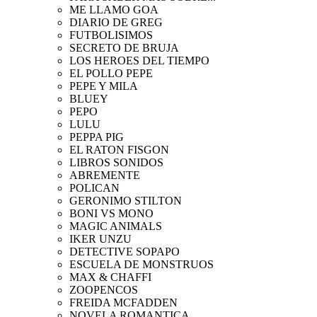
ME LLAMO GOA
DIARIO DE GREG
FUTBOLISIMOS
SECRETO DE BRUJA
LOS HEROES DEL TIEMPO
EL POLLO PEPE
PEPE Y MILA
BLUEY
PEPO
LULU
PEPPA PIG
EL RATON FISGON
LIBROS SONIDOS
ABREMENTE
POLICAN
GERONIMO STILTON
BONI VS MONO
MAGIC ANIMALS
IKER UNZU
DETECTIVE SOPAPO
ESCUELA DE MONSTRUOS
MAX & CHAFFI
ZOOPENCOS
FREIDA MCFADDEN
NOVELA ROMANTICA