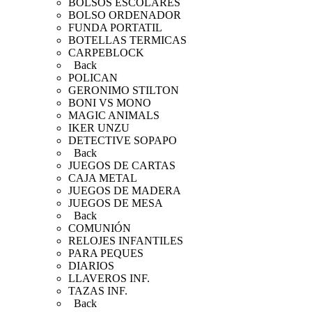
BOLSOS ESCOLARES
BOLSO ORDENADOR
FUNDA PORTATIL
BOTELLAS TERMICAS
CARPEBLOCK
Back
POLICAN
GERONIMO STILTON
BONI VS MONO
MAGIC ANIMALS
IKER UNZU
DETECTIVE SOPAPO
Back
JUEGOS DE CARTAS
CAJA METAL
JUEGOS DE MADERA
JUEGOS DE MESA
Back
COMUNIÓN
RELOJES INFANTILES
PARA PEQUES
DIARIOS
LLAVEROS INF.
TAZAS INF.
Back