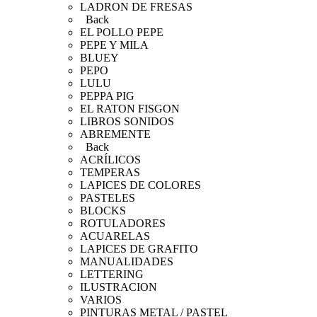
LADRON DE FRESAS
Back
EL POLLO PEPE
PEPE Y MILA
BLUEY
PEPO
LULU
PEPPA PIG
EL RATON FISGON
LIBROS SONIDOS
ABREMENTE
Back
ACRÍLICOS
TEMPERAS
LAPICES DE COLORES
PASTELES
BLOCKS
ROTULADORES
ACUARELAS
LAPICES DE GRAFITO
MANUALIDADES
LETTERING
ILUSTRACION
VARIOS
PINTURAS METAL / PASTEL