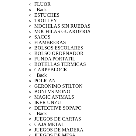
FLUOR
Back
ESTUCHES
TROLLEY
MOCHILAS SIN RUEDAS
MOCHILAS GUARDERIA
SACOS
FIAMBRERAS
BOLSOS ESCOLARES
BOLSO ORDENADOR
FUNDA PORTATIL
BOTELLAS TERMICAS
CARPEBLOCK
Back
POLICAN
GERONIMO STILTON
BONI VS MONO
MAGIC ANIMALS
IKER UNZU
DETECTIVE SOPAPO
Back
JUEGOS DE CARTAS
CAJA METAL
JUEGOS DE MADERA
JUEGOS DE MESA