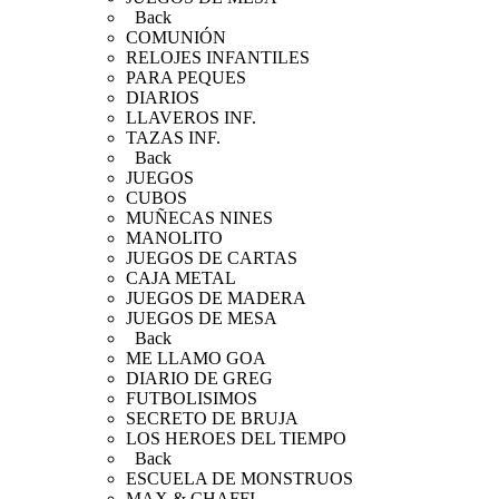
Back
COMUNIÓN
RELOJES INFANTILES
PARA PEQUES
DIARIOS
LLAVEROS INF.
TAZAS INF.
Back
JUEGOS
CUBOS
MUÑECAS NINES
MANOLITO
JUEGOS DE CARTAS
CAJA METAL
JUEGOS DE MADERA
JUEGOS DE MESA
Back
ME LLAMO GOA
DIARIO DE GREG
FUTBOLISIMOS
SECRETO DE BRUJA
LOS HEROES DEL TIEMPO
Back
ESCUELA DE MONSTRUOS
MAX & CHAFFI