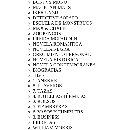
BONI VS MONO
MAGIC ANIMALS
IKER UNZU
DETECTIVE SOPAPO
ESCUELA DE MONSTRUOS
MAX & CHAFFI
ZOOPENCOS
FREIDA MCFADDEN
NOVELA ROMANTICA
NOVELA NEGRA
CRECIMIENTO PERSONAL
NOVELA HISTORICA
NOVELA CONTEMPORANEA
BIOGRAFIAS
Back
1. ANEKKE
8. LLAVEROS
7. TAZAS
4. BOTELLAS TÉRMICAS
2. BOLSOS
5. FIAMBRERAS
6. VASOS Y TUMBLERS
3. BUSINESS
LIBRETAS
WILLIAM MORRIS