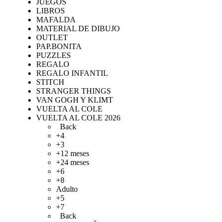
JUEGOS
LIBROS
MAFALDA
MATERIAL DE DIBUJO
OUTLET
PAP.BONITA
PUZZLES
REGALO
REGALO INFANTIL
STITCH
STRANGER THINGS
VAN GOGH Y KLIMT
VUELTA AL COLE
VUELTA AL COLE 2026
Back
+4
+3
+12 meses
+24 meses
+6
+8
Adulto
+5
+7
Back