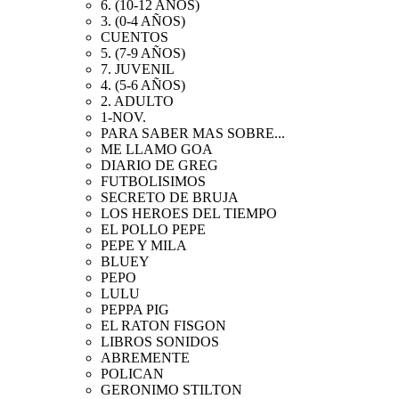
6. (10-12 AÑOS)
3. (0-4 AÑOS)
CUENTOS
5. (7-9 AÑOS)
7. JUVENIL
4. (5-6 AÑOS)
2. ADULTO
1-NOV.
PARA SABER MAS SOBRE...
ME LLAMO GOA
DIARIO DE GREG
FUTBOLISIMOS
SECRETO DE BRUJA
LOS HEROES DEL TIEMPO
EL POLLO PEPE
PEPE Y MILA
BLUEY
PEPO
LULU
PEPPA PIG
EL RATON FISGON
LIBROS SONIDOS
ABREMENTE
POLICAN
GERONIMO STILTON