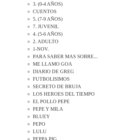
3. (0-4 AÑOS)
CUENTOS
5. (7-9 AÑOS)
7. JUVENIL
4. (5-6 AÑOS)
2. ADULTO
1-NOV.
PARA SABER MAS SOBRE...
ME LLAMO GOA
DIARIO DE GREG
FUTBOLISIMOS
SECRETO DE BRUJA
LOS HEROES DEL TIEMPO
EL POLLO PEPE
PEPE Y MILA
BLUEY
PEPO
LULU
PEPPA PIG