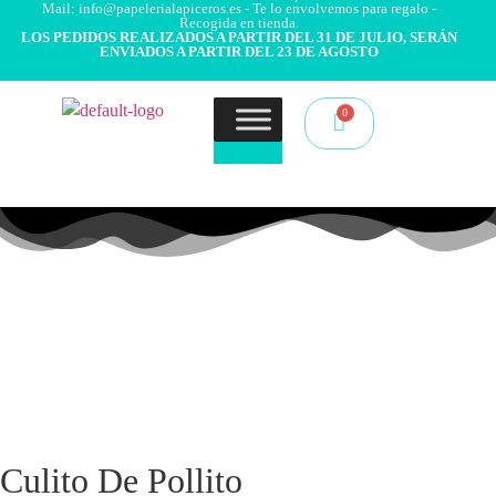
Mail: info@papelerialapiceros.es - Te lo envolvemos para regalo -
Recogida en tienda.
LOS PEDIDOS REALIZADOS A PARTIR DEL 31 DE JULIO, SERÁN
ENVIADOS A PARTIR DEL 23 DE AGOSTO
Culito De Pollito