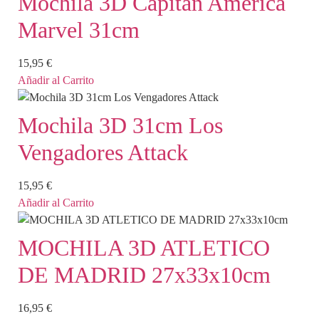
Mochila 3D Capitán América
Marvel 31cm
15,95
€
Añadir al Carrito
Mochila 3D 31cm Los
Vengadores Attack
15,95
€
Añadir al Carrito
MOCHILA 3D ATLETICO
DE MADRID 27x33x10cm
16,95
€