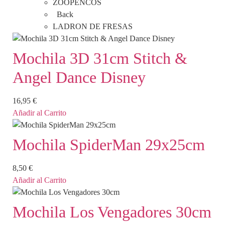
ZOOPENCOS
Back
LADRON DE FRESAS
Mochila 3D 31cm Stitch &
Angel Dance Disney
16,95
€
Añadir al Carrito
Mochila SpiderMan 29x25cm
8,50
€
Añadir al Carrito
Mochila Los Vengadores 30cm