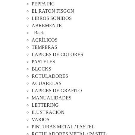
PEPPA PIG
EL RATON FISGON
LIBROS SONIDOS
ABREMENTE
Back
ACRÍLICOS
TEMPERAS
LAPICES DE COLORES
PASTELES
BLOCKS
ROTULADORES
ACUARELAS
LAPICES DE GRAFITO
MANUALIDADES
LETTERING
ILUSTRACION
VARIOS
PINTURAS METAL / PASTEL
ROTULADORES METAL / PASTEL