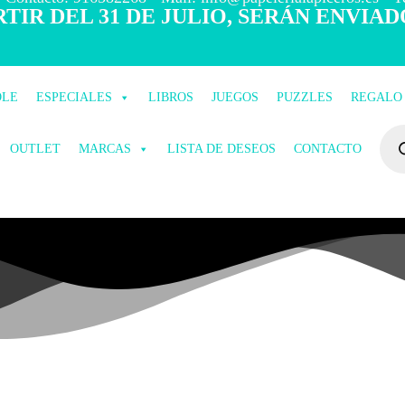
TIR DEL 31 DE JULIO, SERÁN ENVIAD
OLE
ESPECIALES
LIBROS
JUEGOS
PUZZLES
REGALO
OUTLET
MARCAS
LISTA DE DESEOS
CONTACTO