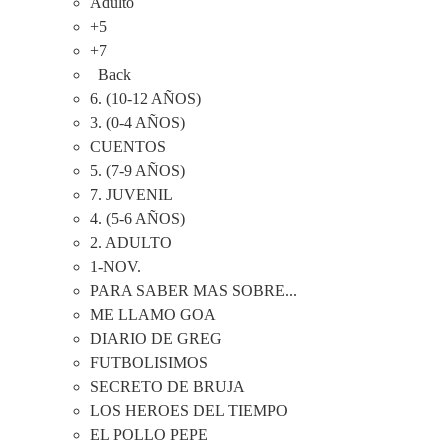
Adulto
+5
+7
Back
6. (10-12 AÑOS)
3. (0-4 AÑOS)
CUENTOS
5. (7-9 AÑOS)
7. JUVENIL
4. (5-6 AÑOS)
2. ADULTO
1-NOV.
PARA SABER MAS SOBRE...
ME LLAMO GOA
DIARIO DE GREG
FUTBOLISIMOS
SECRETO DE BRUJA
LOS HEROES DEL TIEMPO
EL POLLO PEPE