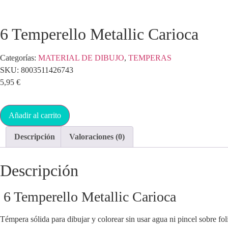
6 Temperello Metallic Carioca
Categorías:
MATERIAL DE DIBUJO
,
TEMPERAS
SKU:
8003511426743
5,95
€
Añadir al carrito
Descripción
Valoraciones (0)
Descripción
6 Temperello Metallic Carioca
Témpera sólida para dibujar y colorear sin usar agua ni pincel sobre fol