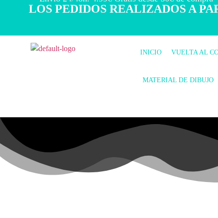
LOS PEDIDOS REALIZADOS A PAR
INICIO
VUELTA AL C
MATERIAL DE DIBUJO