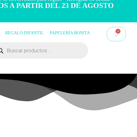
OS A PARTIR DEL 23 DE AGOSTO
REGALO INFANTIL
PAPELERÍA BONITA