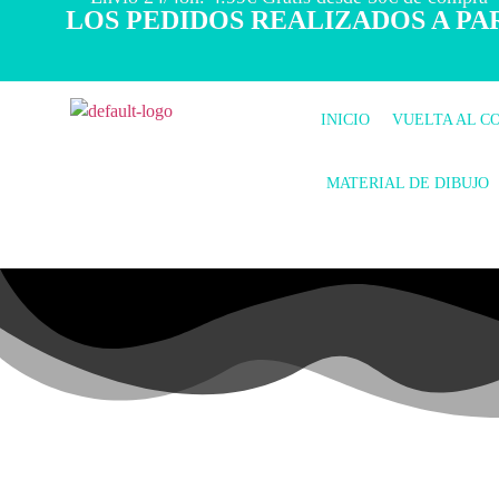
LOS PEDIDOS REALIZADOS A PAR
INICIO
VUELTA AL C
MATERIAL DE DIBUJO