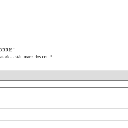
MORRIS”
atorios están marcados con
*