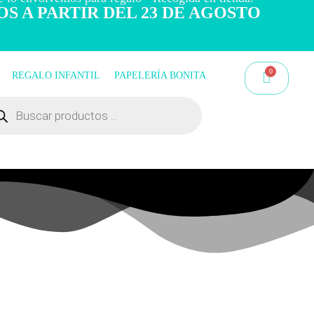
OS A PARTIR DEL 23 DE AGOSTO
REGALO INFANTIL
PAPELERÍA BONITA