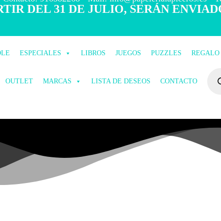
TIR DEL 31 DE JULIO, SERÁN ENVIAD
OLE
ESPECIALES
LIBROS
JUEGOS
PUZZLES
REGALO
OUTLET
MARCAS
LISTA DE DESEOS
CONTACTO