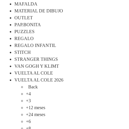
MAFALDA
MATERIAL DE DIBUJO
OUTLET
PAP.BONITA
PUZZLES
REGALO
REGALO INFANTIL
STITCH
STRANGER THINGS
VAN GOGH Y KLIMT
VUELTA AL COLE
VUELTA AL COLE 2026
Back
+4
+3
+12 meses
+24 meses
+6
+8