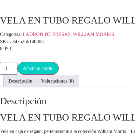
VELA EN TUBO REGALO WIL
Categorías:
LADRON DE FRESAS
,
WILLIAM MORRIS
SKU:
8435266140306
8,95
€
Añadir al carrito
Descripción
Valoraciones (0)
Descripción
VELA EN TUBO REGALO WIL
Vela en caja de regalo, perteneciente a la colección William Morris – 