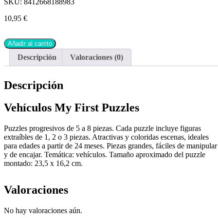
SKU:
8412668188983
10,95
€
Añadir al carrito
Descripción
Valoraciones (0)
Descripción
Vehículos My First Puzzles
Puzzles progresivos de 5 a 8 piezas. Cada puzzle incluye figuras
extraíbles de 1, 2 o 3 piezas. Atractivas y coloridas escenas, ideales
para edades a partir de 24 meses. Piezas grandes, fáciles de manipular
y de encajar. Temática: vehículos. Tamaño aproximado del puzzle
montado: 23,5 x 16,2 cm.
Valoraciones
No hay valoraciones aún.