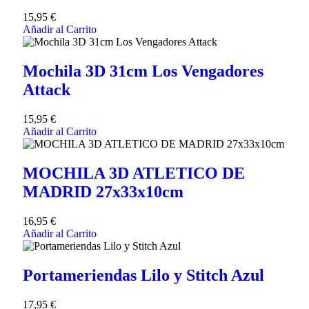
15,95
€
Añadir al Carrito
Mochila 3D 31cm Los Vengadores
Attack
15,95
€
Añadir al Carrito
MOCHILA 3D ATLETICO DE
MADRID 27x33x10cm
16,95
€
Añadir al Carrito
Portameriendas Lilo y Stitch Azul
17,95
€