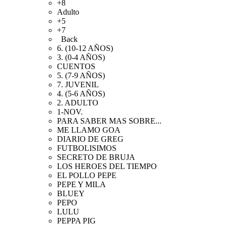
+8
Adulto
+5
+7
Back
6. (10-12 AÑOS)
3. (0-4 AÑOS)
CUENTOS
5. (7-9 AÑOS)
7. JUVENIL
4. (5-6 AÑOS)
2. ADULTO
1-NOV.
PARA SABER MAS SOBRE...
ME LLAMO GOA
DIARIO DE GREG
FUTBOLISIMOS
SECRETO DE BRUJA
LOS HEROES DEL TIEMPO
EL POLLO PEPE
PEPE Y MILA
BLUEY
PEPO
LULU
PEPPA PIG