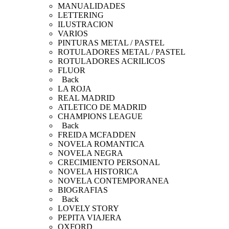
MANUALIDADES
LETTERING
ILUSTRACION
VARIOS
PINTURAS METAL / PASTEL
ROTULADORES METAL / PASTEL
ROTULADORES ACRILICOS
FLUOR
Back
LA ROJA
REAL MADRID
ATLETICO DE MADRID
CHAMPIONS LEAGUE
Back
FREIDA MCFADDEN
NOVELA ROMANTICA
NOVELA NEGRA
CRECIMIENTO PERSONAL
NOVELA HISTORICA
NOVELA CONTEMPORANEA
BIOGRAFIAS
Back
LOVELY STORY
PEPITA VIAJERA
OXFORD