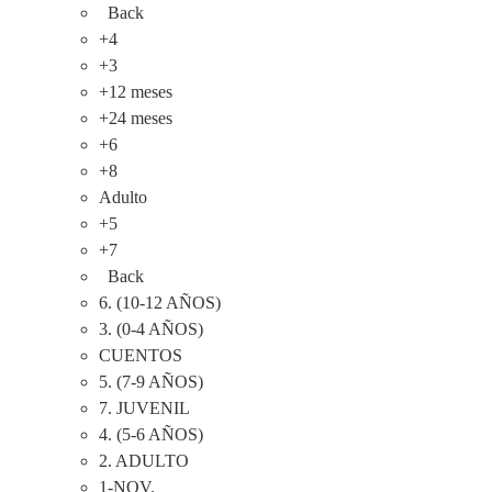
Back
+4
+3
+12 meses
+24 meses
+6
+8
Adulto
+5
+7
Back
6. (10-12 AÑOS)
3. (0-4 AÑOS)
CUENTOS
5. (7-9 AÑOS)
7. JUVENIL
4. (5-6 AÑOS)
2. ADULTO
1-NOV.