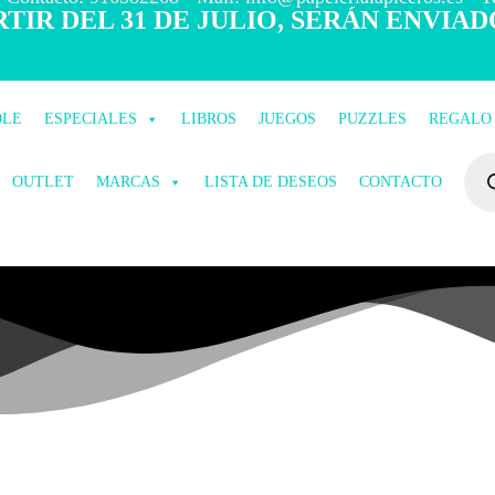
TIR DEL 31 DE JULIO, SERÁN ENVIAD
OLE
ESPECIALES
LIBROS
JUEGOS
PUZZLES
REGALO
OUTLET
MARCAS
LISTA DE DESEOS
CONTACTO