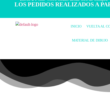
LOS PEDIDOS REALIZADOS A PAR
INICIO
VUELTA AL C
MATERIAL DE DIBUJO