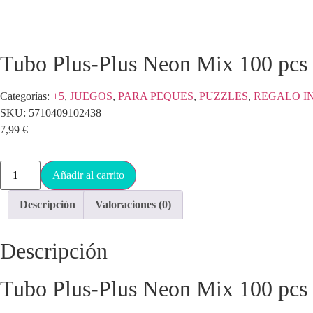
Tubo Plus-Plus Neon Mix 100 pcs
Categorías:
+5
,
JUEGOS
,
PARA PEQUES
,
PUZZLES
,
REGALO I
SKU:
5710409102438
7,99
€
Añadir al carrito
Descripción
Valoraciones (0)
Descripción
Tubo Plus-Plus Neon Mix 100 pcs