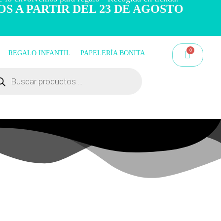
OS A PARTIR DEL 23 DE AGOSTO
REGALO INFANTIL
PAPELERÍA BONITA