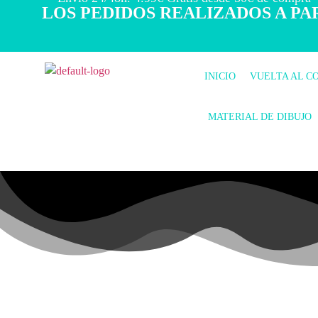
LOS PEDIDOS REALIZADOS A PAR
INICIO
VUELTA AL C
MATERIAL DE DIBUJO