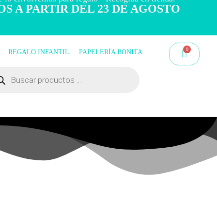
OS A PARTIR DEL 23 DE AGOSTO
REGALO INFANTIL
PAPELERÍA BONITA