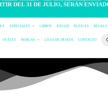
TIR DEL 31 DE JULIO, SERÁN ENVIAD
OLE
ESPECIALES
LIBROS
JUEGOS
PUZZLES
REGALO
OUTLET
MARCAS
LISTA DE DESEOS
CONTACTO