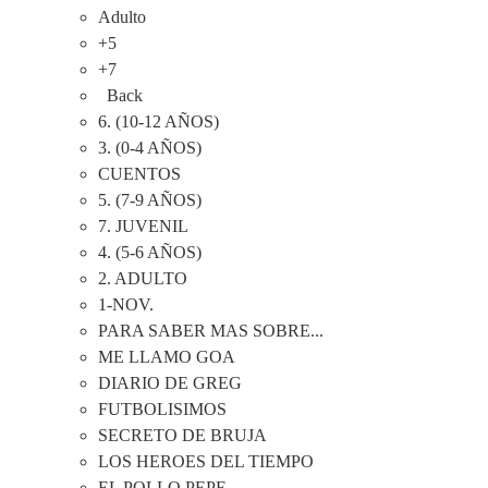
Adulto
+5
+7
Back
6. (10-12 AÑOS)
3. (0-4 AÑOS)
CUENTOS
5. (7-9 AÑOS)
7. JUVENIL
4. (5-6 AÑOS)
2. ADULTO
1-NOV.
PARA SABER MAS SOBRE...
ME LLAMO GOA
DIARIO DE GREG
FUTBOLISIMOS
SECRETO DE BRUJA
LOS HEROES DEL TIEMPO
EL POLLO PEPE