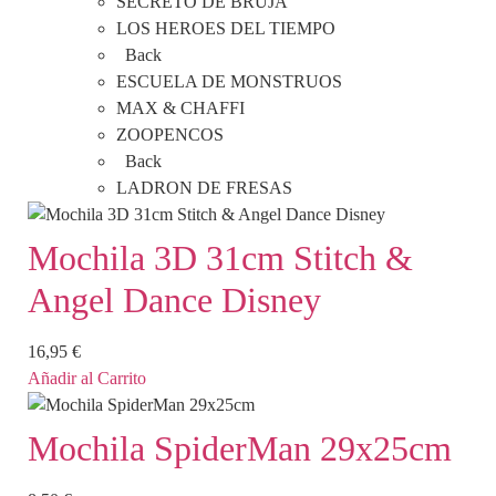
SECRETO DE BRUJA
LOS HEROES DEL TIEMPO
Back
ESCUELA DE MONSTRUOS
MAX & CHAFFI
ZOOPENCOS
Back
LADRON DE FRESAS
Mochila 3D 31cm Stitch &
Angel Dance Disney
16,95
€
Añadir al Carrito
Mochila SpiderMan 29x25cm