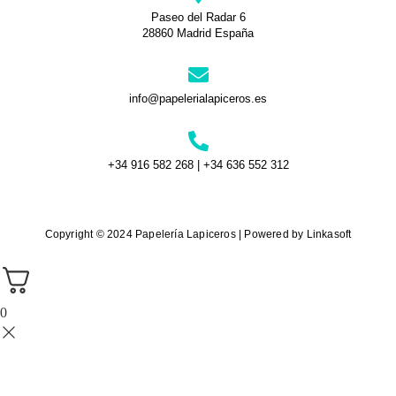
Paseo del Radar 6
28860 Madrid España
info@papelerialapiceros.es
+34 916 582 268 | +34 636 552 312
Copyright © 2024 Papelería Lapiceros | Powered by Linkasoft
0