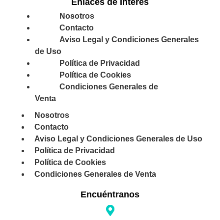
Enlaces de Interés
Nosotros
Contacto
Aviso Legal y Condiciones Generales
de Uso
Política de Privacidad
Política de Cookies
Condiciones Generales de
Venta
Nosotros
Contacto
Aviso Legal y Condiciones Generales de Uso
Política de Privacidad
Política de Cookies
Condiciones Generales de Venta
Encuéntranos