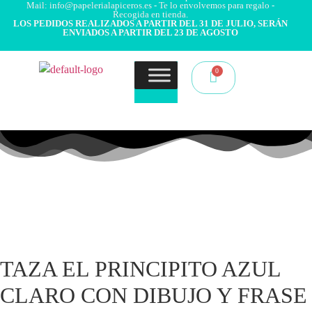
Mail: info@papelerialapiceros.es - Te lo envolvemos para regalo -
Recogida en tienda.
LOS PEDIDOS REALIZADOS A PARTIR DEL 31 DE JULIO, SERÁN
ENVIADOS A PARTIR DEL 23 DE AGOSTO
TAZA EL PRINCIPITO AZUL
CLARO CON DIBUJO Y FRASE