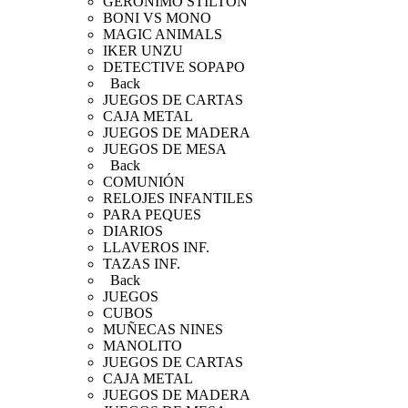
GERONIMO STILTON
BONI VS MONO
MAGIC ANIMALS
IKER UNZU
DETECTIVE SOPAPO
Back
JUEGOS DE CARTAS
CAJA METAL
JUEGOS DE MADERA
JUEGOS DE MESA
Back
COMUNIÓN
RELOJES INFANTILES
PARA PEQUES
DIARIOS
LLAVEROS INF.
TAZAS INF.
Back
JUEGOS
CUBOS
MUÑECAS NINES
MANOLITO
JUEGOS DE CARTAS
CAJA METAL
JUEGOS DE MADERA