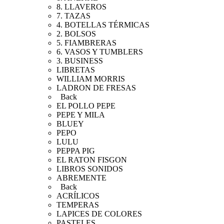
8. LLAVEROS
7. TAZAS
4. BOTELLAS TÉRMICAS
2. BOLSOS
5. FIAMBRERAS
6. VASOS Y TUMBLERS
3. BUSINESS
LIBRETAS
WILLIAM MORRIS
LADRON DE FRESAS
Back
EL POLLO PEPE
PEPE Y MILA
BLUEY
PEPO
LULU
PEPPA PIG
EL RATON FISGON
LIBROS SONIDOS
ABREMENTE
Back
ACRÍLICOS
TEMPERAS
LAPICES DE COLORES
PASTELES