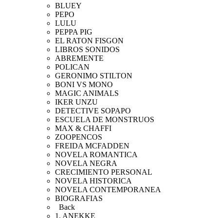
BLUEY
PEPO
LULU
PEPPA PIG
EL RATON FISGON
LIBROS SONIDOS
ABREMENTE
POLICAN
GERONIMO STILTON
BONI VS MONO
MAGIC ANIMALS
IKER UNZU
DETECTIVE SOPAPO
ESCUELA DE MONSTRUOS
MAX & CHAFFI
ZOOPENCOS
FREIDA MCFADDEN
NOVELA ROMANTICA
NOVELA NEGRA
CRECIMIENTO PERSONAL
NOVELA HISTORICA
NOVELA CONTEMPORANEA
BIOGRAFIAS
Back
1. ANEKKE