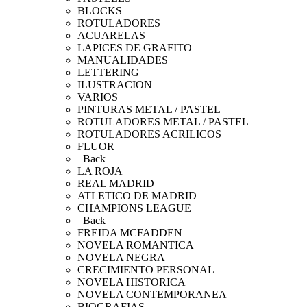
BLOCKS
ROTULADORES
ACUARELAS
LAPICES DE GRAFITO
MANUALIDADES
LETTERING
ILUSTRACION
VARIOS
PINTURAS METAL / PASTEL
ROTULADORES METAL / PASTEL
ROTULADORES ACRILICOS
FLUOR
Back
LA ROJA
REAL MADRID
ATLETICO DE MADRID
CHAMPIONS LEAGUE
Back
FREIDA MCFADDEN
NOVELA ROMANTICA
NOVELA NEGRA
CRECIMIENTO PERSONAL
NOVELA HISTORICA
NOVELA CONTEMPORANEA
BIOGRAFIAS