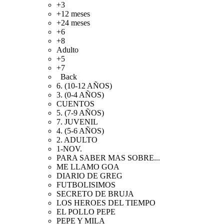
+3
+12 meses
+24 meses
+6
+8
Adulto
+5
+7
Back
6. (10-12 AÑOS)
3. (0-4 AÑOS)
CUENTOS
5. (7-9 AÑOS)
7. JUVENIL
4. (5-6 AÑOS)
2. ADULTO
1-NOV.
PARA SABER MAS SOBRE...
ME LLAMO GOA
DIARIO DE GREG
FUTBOLISIMOS
SECRETO DE BRUJA
LOS HEROES DEL TIEMPO
EL POLLO PEPE
PEPE Y MILA