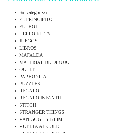
Sin categorizar
EL PRINCIPITO
FUTBOL
HELLO KITTY
JUEGOS
LIBROS
MAFALDA
MATERIAL DE DIBUJO
OUTLET
PAP.BONITA
PUZZLES
REGALO
REGALO INFANTIL
STITCH
STRANGER THINGS
VAN GOGH Y KLIMT
VUELTA AL COLE