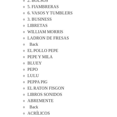
2. BOLSOS
5. FIAMBRERAS
6. VASOS Y TUMBLERS
3. BUSINESS
LIBRETAS
WILLIAM MORRIS
LADRON DE FRESAS
Back
EL POLLO PEPE
PEPE Y MILA
BLUEY
PEPO
LULU
PEPPA PIG
EL RATON FISGON
LIBROS SONIDOS
ABREMENTE
Back
ACRÍLICOS