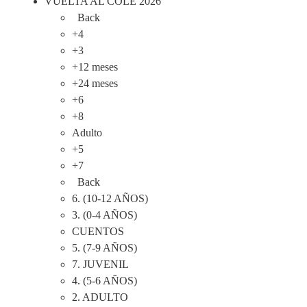
VUELTA AL COLE 2026
Back
+4
+3
+12 meses
+24 meses
+6
+8
Adulto
+5
+7
Back
6. (10-12 AÑOS)
3. (0-4 AÑOS)
CUENTOS
5. (7-9 AÑOS)
7. JUVENIL
4. (5-6 AÑOS)
2. ADULTO