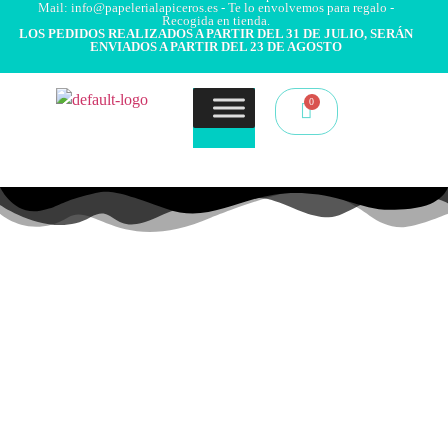
Mail: info@papelerialapiceros.es - Te lo envolvemos para regalo -
Recogida en tienda.
LOS PEDIDOS REALIZADOS A PARTIR DEL 31 DE JULIO, SERÁN
ENVIADOS A PARTIR DEL 23 DE AGOSTO