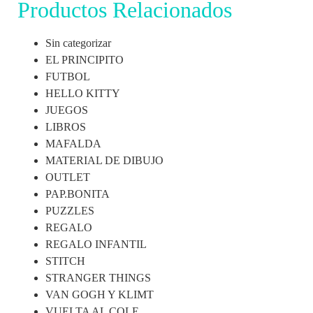
Productos Relacionados
Sin categorizar
EL PRINCIPITO
FUTBOL
HELLO KITTY
JUEGOS
LIBROS
MAFALDA
MATERIAL DE DIBUJO
OUTLET
PAP.BONITA
PUZZLES
REGALO
REGALO INFANTIL
STITCH
STRANGER THINGS
VAN GOGH Y KLIMT
VUELTA AL COLE