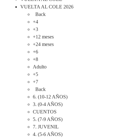
VUELTA AL COLE 2026
Back
+4
+3
+12 meses
+24 meses
+6
+8
Adulto
+5
+7
Back
6. (10-12 AÑOS)
3. (0-4 AÑOS)
CUENTOS
5. (7-9 AÑOS)
7. JUVENIL
4. (5-6 AÑOS)