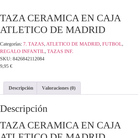
TAZA CERAMICA EN CAJA
ATLETICO DE MADRID
Categorías:
7. TAZAS
,
ATLETICO DE MADRID
,
FUTBOL
,
REGALO INFANTIL
,
TAZAS INF.
SKU:
8426842112084
9,95
€
Descripción
Valoraciones (0)
Descripción
TAZA CERAMICA EN CAJA
ATLETICO DE MADRID