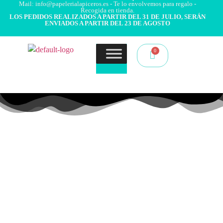
Mail: info@papelerialapiceros.es - Te lo envolvemos para regalo -
Recogida en tienda.
LOS PEDIDOS REALIZADOS A PARTIR DEL 31 DE JULIO, SERÁN
ENVIADOS A PARTIR DEL 23 DE AGOSTO