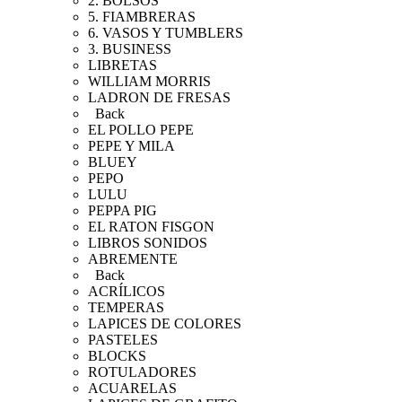
2. BOLSOS
5. FIAMBRERAS
6. VASOS Y TUMBLERS
3. BUSINESS
LIBRETAS
WILLIAM MORRIS
LADRON DE FRESAS
Back
EL POLLO PEPE
PEPE Y MILA
BLUEY
PEPO
LULU
PEPPA PIG
EL RATON FISGON
LIBROS SONIDOS
ABREMENTE
Back
ACRÍLICOS
TEMPERAS
LAPICES DE COLORES
PASTELES
BLOCKS
ROTULADORES
ACUARELAS