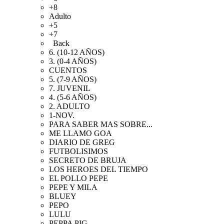
+8
Adulto
+5
+7
Back
6. (10-12 AÑOS)
3. (0-4 AÑOS)
CUENTOS
5. (7-9 AÑOS)
7. JUVENIL
4. (5-6 AÑOS)
2. ADULTO
1-NOV.
PARA SABER MAS SOBRE...
ME LLAMO GOA
DIARIO DE GREG
FUTBOLISIMOS
SECRETO DE BRUJA
LOS HEROES DEL TIEMPO
EL POLLO PEPE
PEPE Y MILA
BLUEY
PEPO
LULU
PEPPA PIG