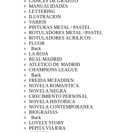
LAPICES DE GRAFITO
MANUALIDADES
LETTERING
ILUSTRACION
VARIOS
PINTURAS METAL / PASTEL
ROTULADORES METAL / PASTEL
ROTULADORES ACRILICOS
FLUOR
Back
LA ROJA
REAL MADRID
ATLETICO DE MADRID
CHAMPIONS LEAGUE
Back
FREIDA MCFADDEN
NOVELA ROMANTICA
NOVELA NEGRA
CRECIMIENTO PERSONAL
NOVELA HISTORICA
NOVELA CONTEMPORANEA
BIOGRAFIAS
Back
LOVELY STORY
PEPITA VIAJERA