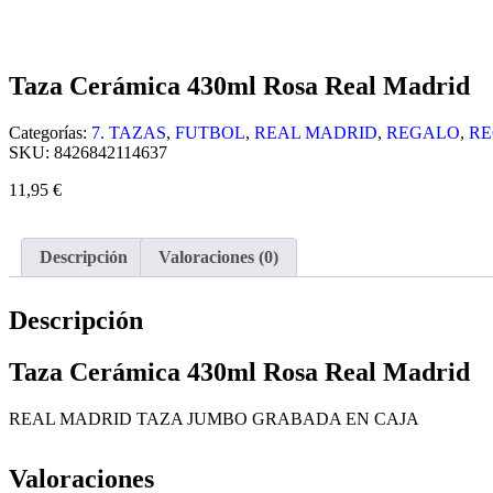
Taza Cerámica 430ml Rosa Real Madrid
Categorías:
7. TAZAS
,
FUTBOL
,
REAL MADRID
,
REGALO
,
RE
SKU:
8426842114637
11,95
€
Descripción
Valoraciones (0)
Descripción
Taza Cerámica 430ml Rosa Real Madrid
REAL MADRID TAZA JUMBO GRABADA EN CAJA
Valoraciones