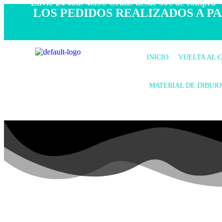
- Envío 24/48h. 4.99€ Gratis desde 50€ de compra -
LOS PEDIDOS REALIZADOS A PAR
INICIO
VUELTA AL 
MATERIAL DE DIBUJO