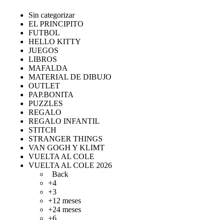
Sin categorizar
EL PRINCIPITO
FUTBOL
HELLO KITTY
JUEGOS
LIBROS
MAFALDA
MATERIAL DE DIBUJO
OUTLET
PAP.BONITA
PUZZLES
REGALO
REGALO INFANTIL
STITCH
STRANGER THINGS
VAN GOGH Y KLIMT
VUELTA AL COLE
VUELTA AL COLE 2026
Back
+4
+3
+12 meses
+24 meses
+6