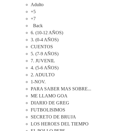
Adulto
+5
+7
Back
6. (10-12 AÑOS)
3. (0-4 AÑOS)
CUENTOS
5. (7-9 AÑOS)
7. JUVENIL
4. (5-6 AÑOS)
2. ADULTO
1-NOV.
PARA SABER MAS SOBRE...
ME LLAMO GOA
DIARIO DE GREG
FUTBOLISIMOS
SECRETO DE BRUJA
LOS HEROES DEL TIEMPO
EL POLLO PEPE