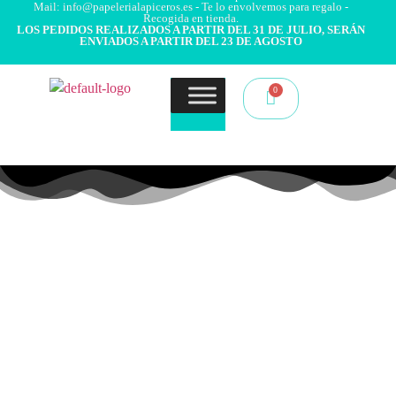
Mail: info@papelerialapiceros.es - Te lo envolvemos para regalo -
Recogida en tienda.
LOS PEDIDOS REALIZADOS A PARTIR DEL 31 DE JULIO, SERÁN
ENVIADOS A PARTIR DEL 23 DE AGOSTO