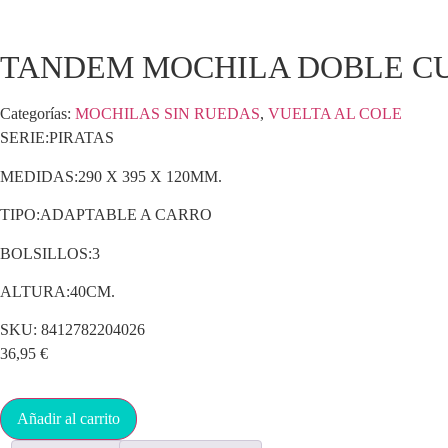
TANDEM MOCHILA DOBLE CU
Categorías:
MOCHILAS SIN RUEDAS
,
VUELTA AL COLE
SERIE:PIRATAS
MEDIDAS:290 X 395 X 120MM.
TIPO:ADAPTABLE A CARRO
BOLSILLOS:3
ALTURA:40CM.
SKU:
8412782204026
36,95
€
Añadir al carrito