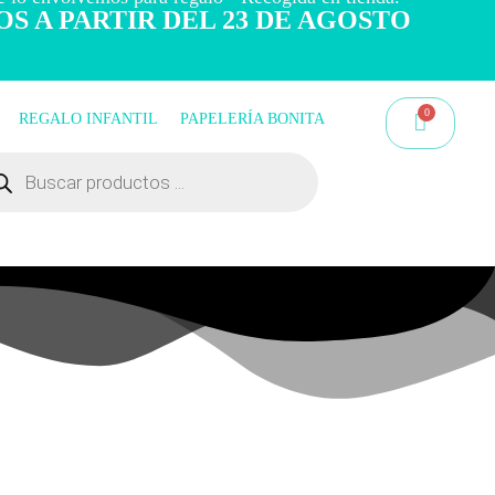
OS A PARTIR DEL 23 DE AGOSTO
REGALO INFANTIL
PAPELERÍA BONITA