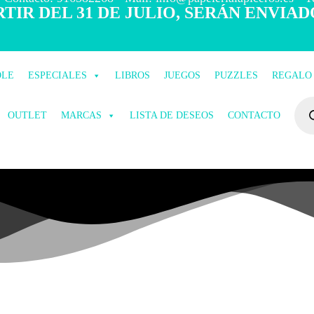
TIR DEL 31 DE JULIO, SERÁN ENVIAD
OLE
ESPECIALES
LIBROS
JUEGOS
PUZZLES
REGALO
OUTLET
MARCAS
LISTA DE DESEOS
CONTACTO