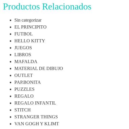
Productos Relacionados
Sin categorizar
EL PRINCIPITO
FUTBOL
HELLO KITTY
JUEGOS
LIBROS
MAFALDA
MATERIAL DE DIBUJO
OUTLET
PAP.BONITA
PUZZLES
REGALO
REGALO INFANTIL
STITCH
STRANGER THINGS
VAN GOGH Y KLIMT