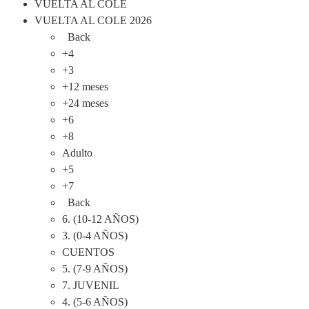
VUELTA AL COLE
VUELTA AL COLE 2026
Back
+4
+3
+12 meses
+24 meses
+6
+8
Adulto
+5
+7
Back
6. (10-12 AÑOS)
3. (0-4 AÑOS)
CUENTOS
5. (7-9 AÑOS)
7. JUVENIL
4. (5-6 AÑOS)