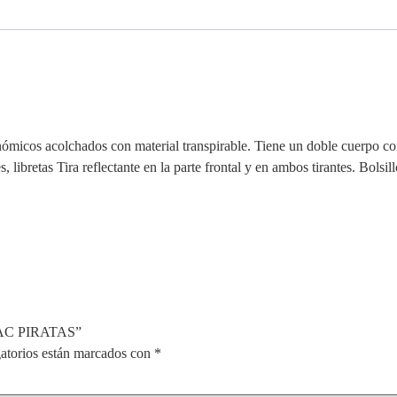
nómicos acolchados con material transpirable. Tiene un doble cuerpo co
ibretas Tira reflectante en la parte frontal y en ambos tirantes. Bolsillo
 AC PIRATAS”
atorios están marcados con
*