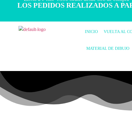
LOS PEDIDOS REALIZADOS A PAR
INICIO
VUELTA AL C
MATERIAL DE DIBUJO