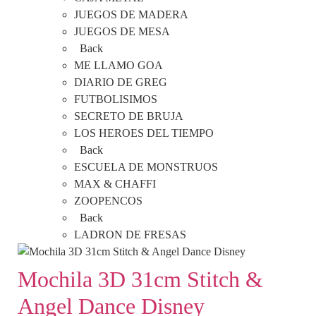
JUEGOS DE MADERA
JUEGOS DE MESA
Back
ME LLAMO GOA
DIARIO DE GREG
FUTBOLISIMOS
SECRETO DE BRUJA
LOS HEROES DEL TIEMPO
Back
ESCUELA DE MONSTRUOS
MAX & CHAFFI
ZOOPENCOS
Back
LADRON DE FRESAS
Mochila 3D 31cm Stitch &
Angel Dance Disney