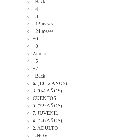
Back
+4
+3
+12 meses
+24 meses
+6
+8
Adulto
+5
+7
Back
6. (10-12 AÑOS)
3. (0-4 AÑOS)
CUENTOS
5. (7-9 AÑOS)
7. JUVENIL
4. (5-6 AÑOS)
2. ADULTO
1-NOV.