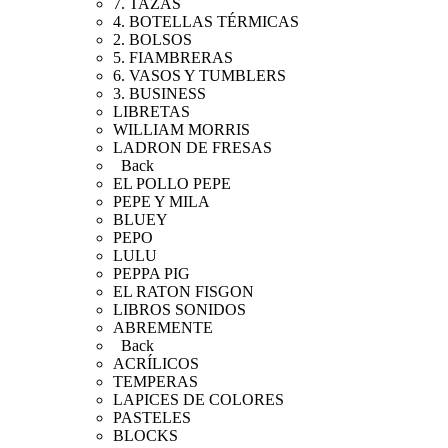
7. TAZAS
4. BOTELLAS TÉRMICAS
2. BOLSOS
5. FIAMBRERAS
6. VASOS Y TUMBLERS
3. BUSINESS
LIBRETAS
WILLIAM MORRIS
LADRON DE FRESAS
Back
EL POLLO PEPE
PEPE Y MILA
BLUEY
PEPO
LULU
PEPPA PIG
EL RATON FISGON
LIBROS SONIDOS
ABREMENTE
Back
ACRÍLICOS
TEMPERAS
LAPICES DE COLORES
PASTELES
BLOCKS