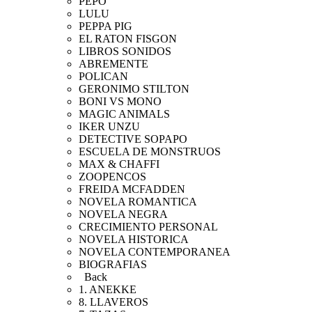
PEPO
LULU
PEPPA PIG
EL RATON FISGON
LIBROS SONIDOS
ABREMENTE
POLICAN
GERONIMO STILTON
BONI VS MONO
MAGIC ANIMALS
IKER UNZU
DETECTIVE SOPAPO
ESCUELA DE MONSTRUOS
MAX & CHAFFI
ZOOPENCOS
FREIDA MCFADDEN
NOVELA ROMANTICA
NOVELA NEGRA
CRECIMIENTO PERSONAL
NOVELA HISTORICA
NOVELA CONTEMPORANEA
BIOGRAFIAS
Back
1. ANEKKE
8. LLAVEROS