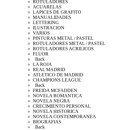
ROTULADORES
ACUARELAS
LAPICES DE GRAFITO
MANUALIDADES
LETTERING
ILUSTRACION
VARIOS
PINTURAS METAL / PASTEL
ROTULADORES METAL / PASTEL
ROTULADORES ACRILICOS
FLUOR
Back
LA ROJA
REAL MADRID
ATLETICO DE MADRID
CHAMPIONS LEAGUE
Back
FREIDA MCFADDEN
NOVELA ROMANTICA
NOVELA NEGRA
CRECIMIENTO PERSONAL
NOVELA HISTORICA
NOVELA CONTEMPORANEA
BIOGRAFIAS
Back