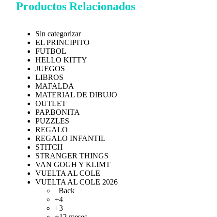
Productos Relacionados
Sin categorizar
EL PRINCIPITO
FUTBOL
HELLO KITTY
JUEGOS
LIBROS
MAFALDA
MATERIAL DE DIBUJO
OUTLET
PAP.BONITA
PUZZLES
REGALO
REGALO INFANTIL
STITCH
STRANGER THINGS
VAN GOGH Y KLIMT
VUELTA AL COLE
VUELTA AL COLE 2026
Back
+4
+3
+12 meses