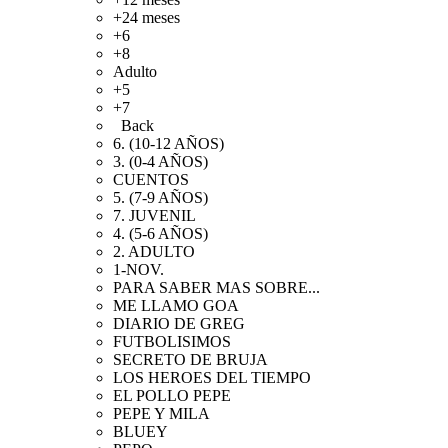
+24 meses
+6
+8
Adulto
+5
+7
Back
6. (10-12 AÑOS)
3. (0-4 AÑOS)
CUENTOS
5. (7-9 AÑOS)
7. JUVENIL
4. (5-6 AÑOS)
2. ADULTO
1-NOV.
PARA SABER MAS SOBRE...
ME LLAMO GOA
DIARIO DE GREG
FUTBOLISIMOS
SECRETO DE BRUJA
LOS HEROES DEL TIEMPO
EL POLLO PEPE
PEPE Y MILA
BLUEY