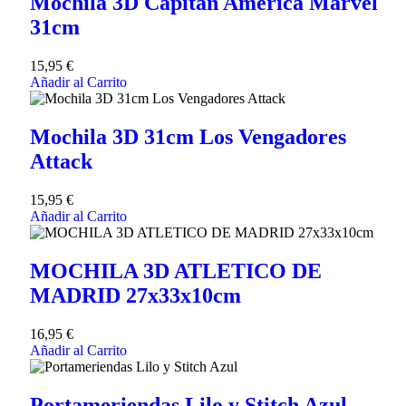
Mochila 3D Capitán América Marvel
31cm
15,95
€
Añadir al Carrito
Mochila 3D 31cm Los Vengadores
Attack
15,95
€
Añadir al Carrito
MOCHILA 3D ATLETICO DE
MADRID 27x33x10cm
16,95
€
Añadir al Carrito
Portameriendas Lilo y Stitch Azul