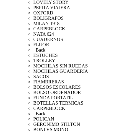
LOVELY STORY
PEPITA VIAJERA
OXFORD
BOLIGRAFOS
MILAN 1918
CARPEBLOCK
NATA 624
CUADERNOS
FLUOR
Back
ESTUCHES
TROLLEY
MOCHILAS SIN RUEDAS
MOCHILAS GUARDERIA
SACOS
FIAMBRERAS
BOLSOS ESCOLARES
BOLSO ORDENADOR
FUNDA PORTATIL
BOTELLAS TERMICAS
CARPEBLOCK
Back
POLICAN
GERONIMO STILTON
BONI VS MONO