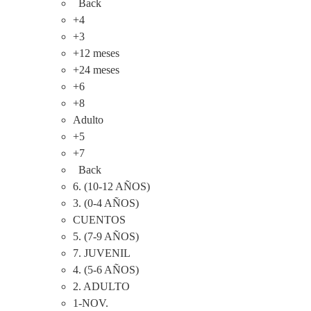
Back
+4
+3
+12 meses
+24 meses
+6
+8
Adulto
+5
+7
Back
6. (10-12 AÑOS)
3. (0-4 AÑOS)
CUENTOS
5. (7-9 AÑOS)
7. JUVENIL
4. (5-6 AÑOS)
2. ADULTO
1-NOV.