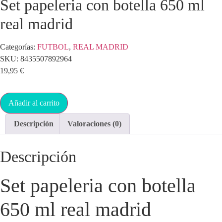
Set papeleria con botella 650 ml
real madrid
Categorías:
FUTBOL
,
REAL MADRID
SKU:
8435507892964
19,95
€
Añadir al carrito
Descripción
Valoraciones (0)
Descripción
Set papeleria con botella
650 ml real madrid