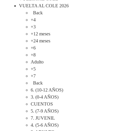
VUELTA AL COLE 2026
Back
+4
+3
+12 meses
+24 meses
+6
+8
Adulto
+5
+7
Back
6. (10-12 AÑOS)
3. (0-4 AÑOS)
CUENTOS
5. (7-9 AÑOS)
7. JUVENIL
4. (5-6 AÑOS)