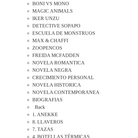
BONI VS MONO
MAGIC ANIMALS
IKER UNZU
DETECTIVE SOPAPO
ESCUELA DE MONSTRUOS
MAX & CHAFFI
ZOOPENCOS
FREIDA MCFADDEN
NOVELA ROMANTICA
NOVELA NEGRA
CRECIMIENTO PERSONAL
NOVELA HISTORICA
NOVELA CONTEMPORANEA
BIOGRAFIAS
Back
1. ANEKKE
8. LLAVEROS
7. TAZAS
4. BOTELLAS TÉRMICAS