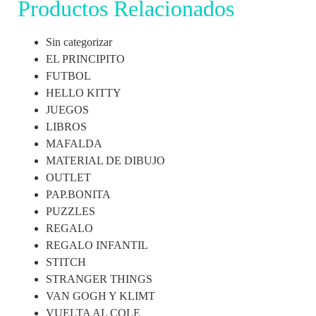
Productos Relacionados
Sin categorizar
EL PRINCIPITO
FUTBOL
HELLO KITTY
JUEGOS
LIBROS
MAFALDA
MATERIAL DE DIBUJO
OUTLET
PAP.BONITA
PUZZLES
REGALO
REGALO INFANTIL
STITCH
STRANGER THINGS
VAN GOGH Y KLIMT
VUELTA AL COLE