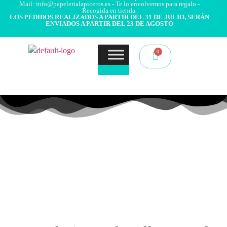
Mail: info@papelerialapiceros.es - Te lo envolvemos para regalo -
Recogida en tienda.
LOS PEDIDOS REALIZADOS A PARTIR DEL 31 DE JULIO, SERÁN
ENVIADOS A PARTIR DEL 23 DE AGOSTO