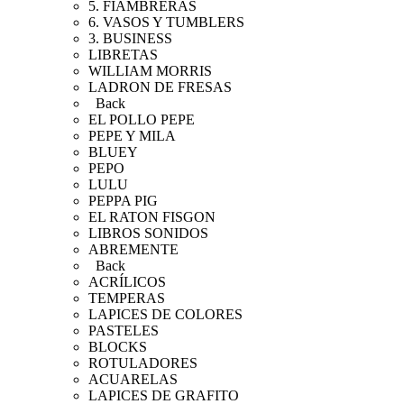
5. FIAMBRERAS
6. VASOS Y TUMBLERS
3. BUSINESS
LIBRETAS
WILLIAM MORRIS
LADRON DE FRESAS
Back
EL POLLO PEPE
PEPE Y MILA
BLUEY
PEPO
LULU
PEPPA PIG
EL RATON FISGON
LIBROS SONIDOS
ABREMENTE
Back
ACRÍLICOS
TEMPERAS
LAPICES DE COLORES
PASTELES
BLOCKS
ROTULADORES
ACUARELAS
LAPICES DE GRAFITO