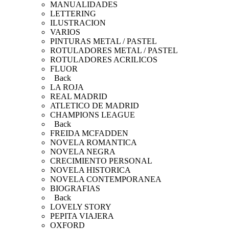
MANUALIDADES
LETTERING
ILUSTRACION
VARIOS
PINTURAS METAL / PASTEL
ROTULADORES METAL / PASTEL
ROTULADORES ACRILICOS
FLUOR
Back
LA ROJA
REAL MADRID
ATLETICO DE MADRID
CHAMPIONS LEAGUE
Back
FREIDA MCFADDEN
NOVELA ROMANTICA
NOVELA NEGRA
CRECIMIENTO PERSONAL
NOVELA HISTORICA
NOVELA CONTEMPORANEA
BIOGRAFIAS
Back
LOVELY STORY
PEPITA VIAJERA
OXFORD