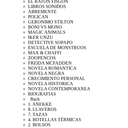
EL RATON FISGON
LIBROS SONIDOS
ABREMENTE
POLICAN
GERONIMO STILTON
BONI VS MONO
MAGIC ANIMALS
IKER UNZU
DETECTIVE SOPAPO
ESCUELA DE MONSTRUOS
MAX & CHAFFI
ZOOPENCOS
FREIDA MCFADDEN
NOVELA ROMANTICA
NOVELA NEGRA
CRECIMIENTO PERSONAL
NOVELA HISTORICA
NOVELA CONTEMPORANEA
BIOGRAFIAS
Back
1. ANEKKE
8. LLAVEROS
7. TAZAS
4. BOTELLAS TÉRMICAS
2. BOLSOS