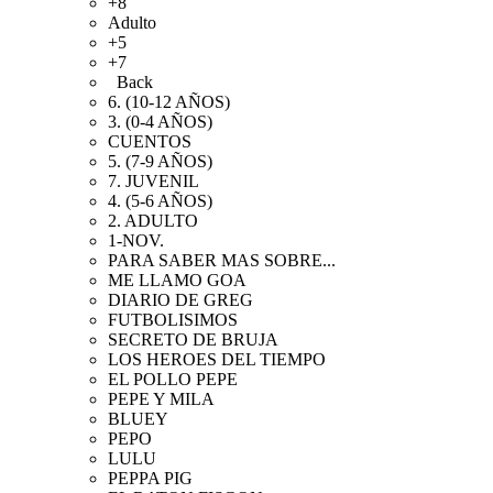
+8
Adulto
+5
+7
Back
6. (10-12 AÑOS)
3. (0-4 AÑOS)
CUENTOS
5. (7-9 AÑOS)
7. JUVENIL
4. (5-6 AÑOS)
2. ADULTO
1-NOV.
PARA SABER MAS SOBRE...
ME LLAMO GOA
DIARIO DE GREG
FUTBOLISIMOS
SECRETO DE BRUJA
LOS HEROES DEL TIEMPO
EL POLLO PEPE
PEPE Y MILA
BLUEY
PEPO
LULU
PEPPA PIG