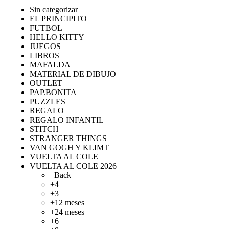
Sin categorizar
EL PRINCIPITO
FUTBOL
HELLO KITTY
JUEGOS
LIBROS
MAFALDA
MATERIAL DE DIBUJO
OUTLET
PAP.BONITA
PUZZLES
REGALO
REGALO INFANTIL
STITCH
STRANGER THINGS
VAN GOGH Y KLIMT
VUELTA AL COLE
VUELTA AL COLE 2026
Back
+4
+3
+12 meses
+24 meses
+6