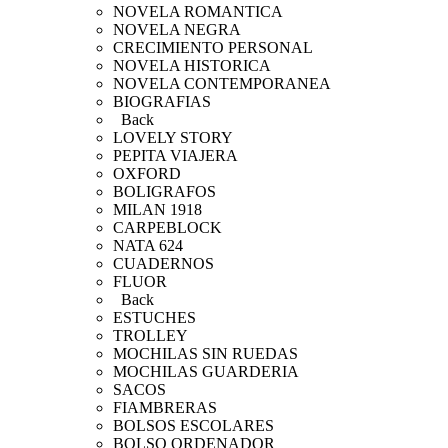
NOVELA ROMANTICA
NOVELA NEGRA
CRECIMIENTO PERSONAL
NOVELA HISTORICA
NOVELA CONTEMPORANEA
BIOGRAFIAS
Back
LOVELY STORY
PEPITA VIAJERA
OXFORD
BOLIGRAFOS
MILAN 1918
CARPEBLOCK
NATA 624
CUADERNOS
FLUOR
Back
ESTUCHES
TROLLEY
MOCHILAS SIN RUEDAS
MOCHILAS GUARDERIA
SACOS
FIAMBRERAS
BOLSOS ESCOLARES
BOLSO ORDENADOR