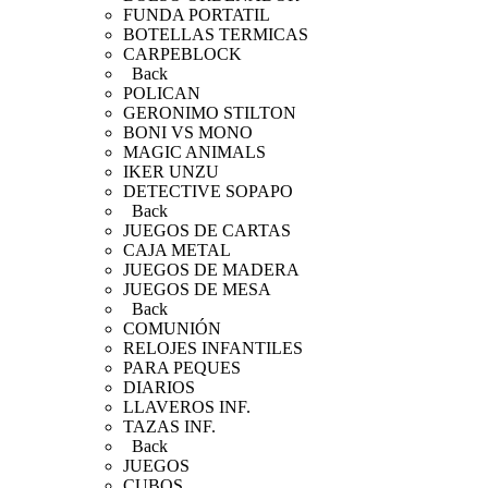
FUNDA PORTATIL
BOTELLAS TERMICAS
CARPEBLOCK
Back
POLICAN
GERONIMO STILTON
BONI VS MONO
MAGIC ANIMALS
IKER UNZU
DETECTIVE SOPAPO
Back
JUEGOS DE CARTAS
CAJA METAL
JUEGOS DE MADERA
JUEGOS DE MESA
Back
COMUNIÓN
RELOJES INFANTILES
PARA PEQUES
DIARIOS
LLAVEROS INF.
TAZAS INF.
Back
JUEGOS
CUBOS