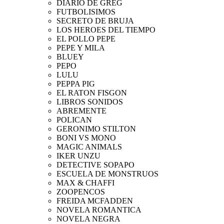
DIARIO DE GREG
FUTBOLISIMOS
SECRETO DE BRUJA
LOS HEROES DEL TIEMPO
EL POLLO PEPE
PEPE Y MILA
BLUEY
PEPO
LULU
PEPPA PIG
EL RATON FISGON
LIBROS SONIDOS
ABREMENTE
POLICAN
GERONIMO STILTON
BONI VS MONO
MAGIC ANIMALS
IKER UNZU
DETECTIVE SOPAPO
ESCUELA DE MONSTRUOS
MAX & CHAFFI
ZOOPENCOS
FREIDA MCFADDEN
NOVELA ROMANTICA
NOVELA NEGRA