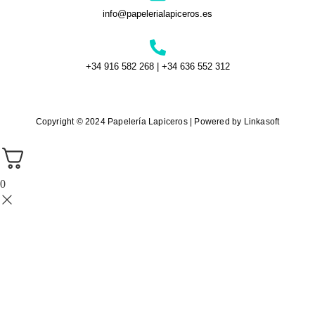
info@papelerialapiceros.es
+34 916 582 268 | +34 636 552 312
Copyright © 2024 Papelería Lapiceros | Powered by Linkasoft
0