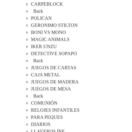
CARPEBLOCK
Back
POLICAN
GERONIMO STILTON
BONI VS MONO
MAGIC ANIMALS
IKER UNZU
DETECTIVE SOPAPO
Back
JUEGOS DE CARTAS
CAJA METAL
JUEGOS DE MADERA
JUEGOS DE MESA
Back
COMUNIÓN
RELOJES INFANTILES
PARA PEQUES
DIARIOS
LLAVEROS INF.