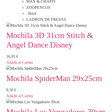
MAX & CHAFFI
ZOOPENCOS
Back
LADRON DE FRESAS
Mochila 3D 31cm Stitch &
Angel Dance Disney
16,95
€
Añadir al Carrito
Mochila SpiderMan 29x25cm
8,50
€
Añadir al Carrito
Mochila Los Vengadores 30cm