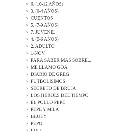
6. (10-12 AÑOS)
3. (0-4 AÑOS)
CUENTOS
5. (7-9 AÑOS)
7. JUVENIL
4. (5-6 AÑOS)
2. ADULTO
1-NOV.
PARA SABER MAS SOBRE...
ME LLAMO GOA
DIARIO DE GREG
FUTBOLISIMOS
SECRETO DE BRUJA
LOS HEROES DEL TIEMPO
EL POLLO PEPE
PEPE Y MILA
BLUEY
PEPO
LULU