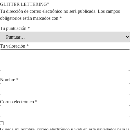
GLITTER LETTERING”
Tu dirección de correo electrónico no será publicada.
Los campos
obligatorios están marcados con
*
Tu puntuación
*
Tu valoración
*
Nombre
*
Correo electrónico
*
Guarda mi nombre, correo electrónico y web en este navegador para la