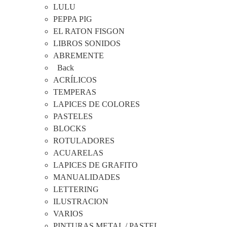
LULU
PEPPA PIG
EL RATON FISGON
LIBROS SONIDOS
ABREMENTE
Back
ACRÍLICOS
TEMPERAS
LAPICES DE COLORES
PASTELES
BLOCKS
ROTULADORES
ACUARELAS
LAPICES DE GRAFITO
MANUALIDADES
LETTERING
ILUSTRACION
VARIOS
PINTURAS METAL / PASTEL