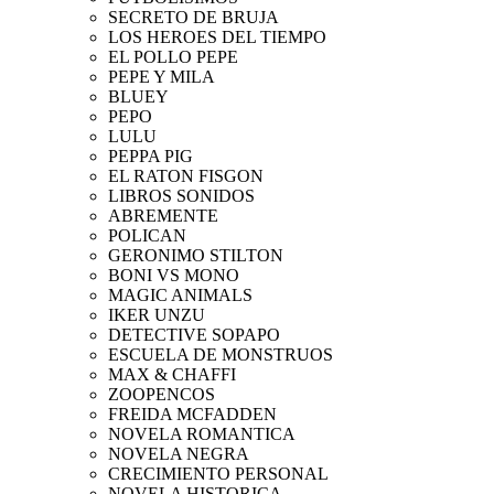
SECRETO DE BRUJA
LOS HEROES DEL TIEMPO
EL POLLO PEPE
PEPE Y MILA
BLUEY
PEPO
LULU
PEPPA PIG
EL RATON FISGON
LIBROS SONIDOS
ABREMENTE
POLICAN
GERONIMO STILTON
BONI VS MONO
MAGIC ANIMALS
IKER UNZU
DETECTIVE SOPAPO
ESCUELA DE MONSTRUOS
MAX & CHAFFI
ZOOPENCOS
FREIDA MCFADDEN
NOVELA ROMANTICA
NOVELA NEGRA
CRECIMIENTO PERSONAL
NOVELA HISTORICA