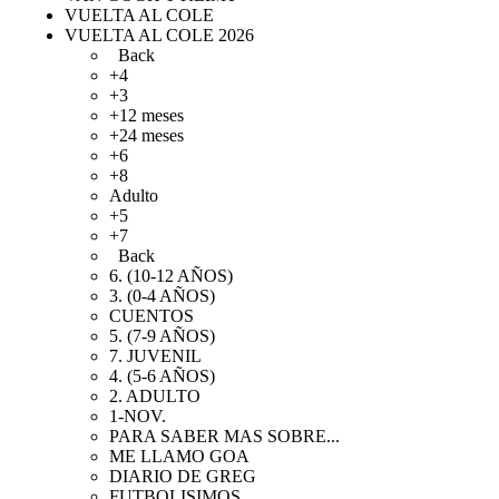
VUELTA AL COLE
VUELTA AL COLE 2026
Back
+4
+3
+12 meses
+24 meses
+6
+8
Adulto
+5
+7
Back
6. (10-12 AÑOS)
3. (0-4 AÑOS)
CUENTOS
5. (7-9 AÑOS)
7. JUVENIL
4. (5-6 AÑOS)
2. ADULTO
1-NOV.
PARA SABER MAS SOBRE...
ME LLAMO GOA
DIARIO DE GREG
FUTBOLISIMOS