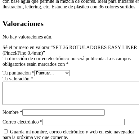
con base agua que permite la mezcla de colores. Ideal para iniciarse e
ilustración, lettering, etc. Estuche de plástico con 36 colores surtidos.
Valoraciones
No hay valoraciones aún.
Sé el primero en valorar “SET 36 ROTULADORES EASY LINER
(Pincel/Fino 0.4mm)”
Tu dirección de correo electrónico no será publicada.
Los campos
obligatorios están marcados con
*
Tu puntuación
*
Tu valoración
*
Nombre
*
Correo electrónico
*
Guarda mi nombre, correo electrónico y web en este navegador
para la próxima vez que comente.