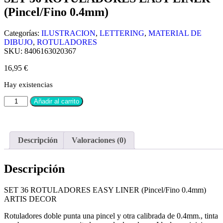
(Pincel/Fino 0.4mm)
Categorías:
ILUSTRACION
,
LETTERING
,
MATERIAL DE
DIBUJO
,
ROTULADORES
SKU:
8406163020367
16,95
€
Hay existencias
Añadir al carrito
Descripción
Valoraciones (0)
Descripción
SET 36 ROTULADORES EASY LINER (Pincel/Fino 0.4mm)
ARTIS DECOR
Rotuladores doble punta una pincel y otra calibrada de 0.4mm., tinta