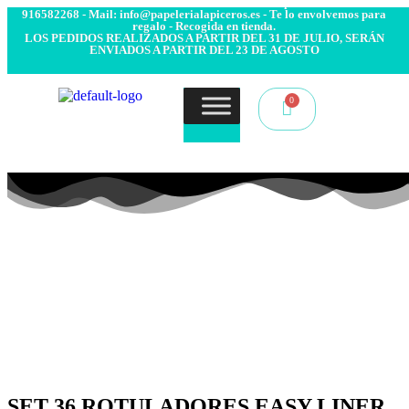
- Envío 24/48h. 4.99€ Gratis desde 50€ de compra - Contacto:
916582268 - Mail: info@papelerialapiceros.es - Te lo envolvemos para
regalo - Recogida en tienda.
LOS PEDIDOS REALIZADOS A PARTIR DEL 31 DE JULIO, SERÁN
ENVIADOS A PARTIR DEL 23 DE AGOSTO
SET 36 ROTULADORES EASY LINER