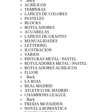
Back
ACRÍLICOS
TEMPERAS
LAPICES DE COLORES
PASTELES
BLOCKS
ROTULADORES
ACUARELAS
LAPICES DE GRAFITO
MANUALIDADES
LETTERING
ILUSTRACION
VARIOS
PINTURAS METAL / PASTEL
ROTULADORES METAL / PASTEL
ROTULADORES ACRILICOS
FLUOR
Back
LA ROJA
REAL MADRID
ATLETICO DE MADRID
CHAMPIONS LEAGUE
Back
FREIDA MCFADDEN
NOVELA ROMANTICA