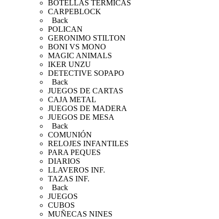
BOTELLAS TERMICAS
CARPEBLOCK
Back
POLICAN
GERONIMO STILTON
BONI VS MONO
MAGIC ANIMALS
IKER UNZU
DETECTIVE SOPAPO
Back
JUEGOS DE CARTAS
CAJA METAL
JUEGOS DE MADERA
JUEGOS DE MESA
Back
COMUNIÓN
RELOJES INFANTILES
PARA PEQUES
DIARIOS
LLAVEROS INF.
TAZAS INF.
Back
JUEGOS
CUBOS
MUÑECAS NINES