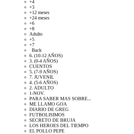
+4
+3
+12 meses
+24 meses
+6
+8
Adulto
+5
+7
Back
6. (10-12 AÑOS)
3. (0-4 AÑOS)
CUENTOS
5. (7-9 AÑOS)
7. JUVENIL
4. (5-6 AÑOS)
2. ADULTO
1-NOV.
PARA SABER MAS SOBRE...
ME LLAMO GOA
DIARIO DE GREG
FUTBOLISIMOS
SECRETO DE BRUJA
LOS HEROES DEL TIEMPO
EL POLLO PEPE