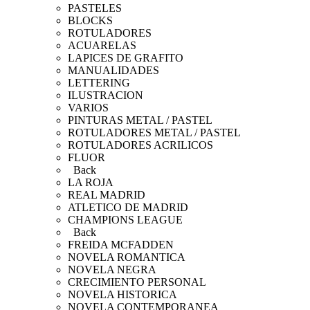
PASTELES
BLOCKS
ROTULADORES
ACUARELAS
LAPICES DE GRAFITO
MANUALIDADES
LETTERING
ILUSTRACION
VARIOS
PINTURAS METAL / PASTEL
ROTULADORES METAL / PASTEL
ROTULADORES ACRILICOS
FLUOR
Back
LA ROJA
REAL MADRID
ATLETICO DE MADRID
CHAMPIONS LEAGUE
Back
FREIDA MCFADDEN
NOVELA ROMANTICA
NOVELA NEGRA
CRECIMIENTO PERSONAL
NOVELA HISTORICA
NOVELA CONTEMPORANEA