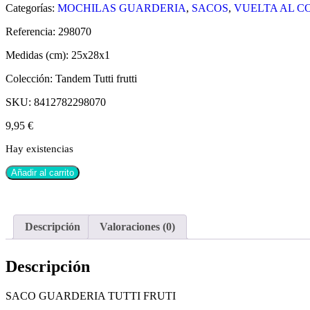
Categorías:
MOCHILAS GUARDERIA
,
SACOS
,
VUELTA AL C
Referencia:
298070
Medidas (cm):
25x28x1
Colección:
Tandem Tutti frutti
SKU:
8412782298070
9,95
€
Hay existencias
Añadir al carrito
Descripción
Valoraciones (0)
Descripción
SACO GUARDERIA TUTTI FRUTI