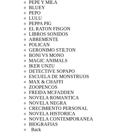
PEPE Y MILA
BLUEY
PEPO
LULU
PEPPA PIG
EL RATON FISGON
LIBROS SONIDOS
ABREMENTE
POLICAN
GERONIMO STILTON
BONI VS MONO
MAGIC ANIMALS
IKER UNZU
DETECTIVE SOPAPO
ESCUELA DE MONSTRUOS
MAX & CHAFFI
ZOOPENCOS
FREIDA MCFADDEN
NOVELA ROMANTICA
NOVELA NEGRA
CRECIMIENTO PERSONAL
NOVELA HISTORICA
NOVELA CONTEMPORANEA
BIOGRAFIAS
Back