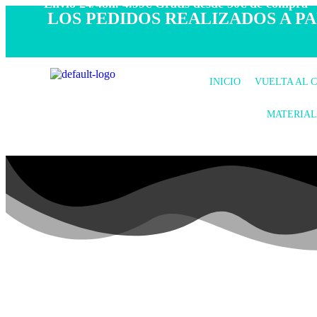
- Envío 24/48h. 4.99€ Gratis desde 50€ de compra -
LOS PEDIDOS REALIZADOS A PAR
INICIO
VUELTA AL 
MATERIAL