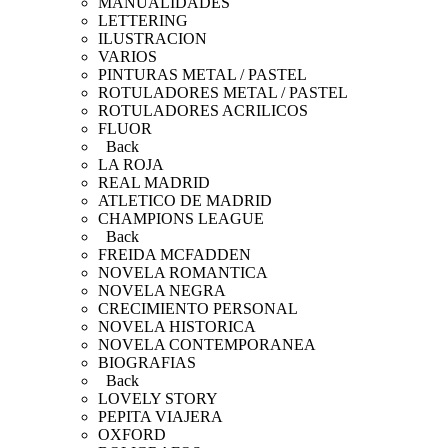
MANUALIDADES
LETTERING
ILUSTRACION
VARIOS
PINTURAS METAL / PASTEL
ROTULADORES METAL / PASTEL
ROTULADORES ACRILICOS
FLUOR
Back
LA ROJA
REAL MADRID
ATLETICO DE MADRID
CHAMPIONS LEAGUE
Back
FREIDA MCFADDEN
NOVELA ROMANTICA
NOVELA NEGRA
CRECIMIENTO PERSONAL
NOVELA HISTORICA
NOVELA CONTEMPORANEA
BIOGRAFIAS
Back
LOVELY STORY
PEPITA VIAJERA
OXFORD