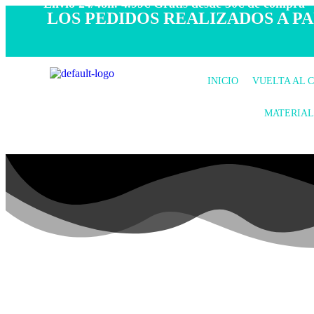
- Envío 24/48h. 4.99€ Gratis desde 50€ de compra -
LOS PEDIDOS REALIZADOS A PAR
INICIO
VUELTA AL 
MATERIAL