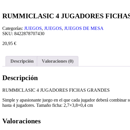
RUMMICLASIC 4 JUGADORES FICHA
Categorías:
JUEGOS
,
JUEGOS
,
JUEGOS DE MESA
SKU:
8422878707430
20,95
€
Descripción
Valoraciones (0)
Descripción
RUMMICLASIC 4 JUGADORES FICHAS GRANDES
Simple y apasionante juego en el que cada jugador deberá combinar su
hasta 4 jugadores. Tamaño ficha: 2,7×3,8×0,4 cm
Valoraciones