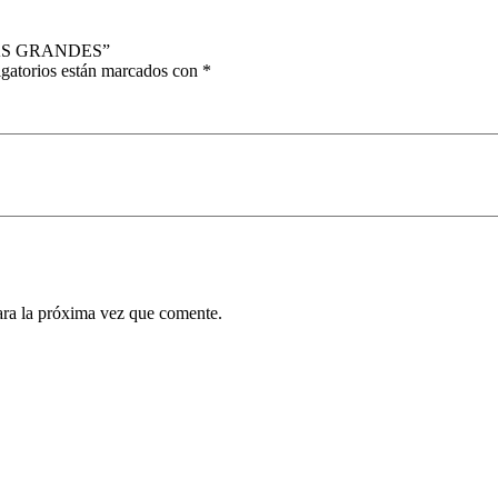
HAS GRANDES”
gatorios están marcados con
*
ara la próxima vez que comente.