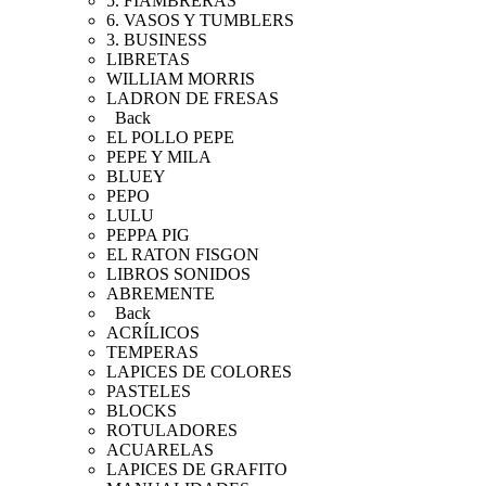
5. FIAMBRERAS
6. VASOS Y TUMBLERS
3. BUSINESS
LIBRETAS
WILLIAM MORRIS
LADRON DE FRESAS
Back
EL POLLO PEPE
PEPE Y MILA
BLUEY
PEPO
LULU
PEPPA PIG
EL RATON FISGON
LIBROS SONIDOS
ABREMENTE
Back
ACRÍLICOS
TEMPERAS
LAPICES DE COLORES
PASTELES
BLOCKS
ROTULADORES
ACUARELAS
LAPICES DE GRAFITO