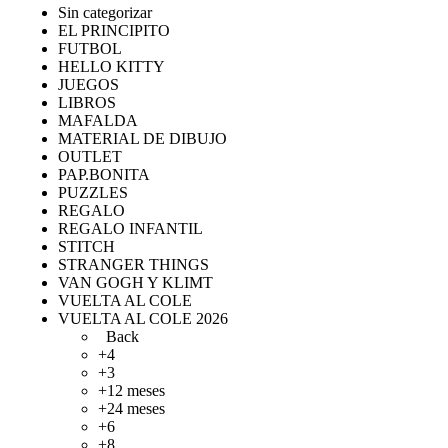
Sin categorizar
EL PRINCIPITO
FUTBOL
HELLO KITTY
JUEGOS
LIBROS
MAFALDA
MATERIAL DE DIBUJO
OUTLET
PAP.BONITA
PUZZLES
REGALO
REGALO INFANTIL
STITCH
STRANGER THINGS
VAN GOGH Y KLIMT
VUELTA AL COLE
VUELTA AL COLE 2026
Back
+4
+3
+12 meses
+24 meses
+6
+8