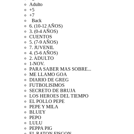
Adulto
+5
+7
Back
6. (10-12 AÑOS)
3. (0-4 AÑOS)
CUENTOS
5. (7-9 AÑOS)
7. JUVENIL
4. (5-6 AÑOS)
2. ADULTO
1-NOV.
PARA SABER MAS SOBRE...
ME LLAMO GOA
DIARIO DE GREG
FUTBOLISIMOS
SECRETO DE BRUJA
LOS HEROES DEL TIEMPO
EL POLLO PEPE
PEPE Y MILA
BLUEY
PEPO
LULU
PEPPA PIG
EL RATON FISGON