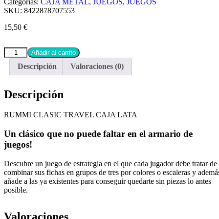
Categorías:
CAJA METAL
,
JUEGOS
,
JUEGOS
SKU:
8422878707553
15,50
€
Añadir al carrito
Descripción
Valoraciones (0)
Descripción
RUMMI CLASIC TRAVEL CAJA LATA
Un clásico que no puede faltar en el armario de
juegos!
Descubre un juego de estrategia en el que cada jugador debe tratar de
combinar sus fichas en grupos de tres por colores o escaleras y ademá
añade a las ya existentes para conseguir quedarte sin piezas lo antes
posible.
Valoraciones