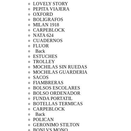
LOVELY STORY
PEPITA VIAJERA
OXFORD
BOLIGRAFOS
MILAN 1918
CARPEBLOCK
NATA 624
CUADERNOS
FLUOR
Back
ESTUCHES
TROLLEY
MOCHILAS SIN RUEDAS
MOCHILAS GUARDERIA
SACOS
FIAMBRERAS
BOLSOS ESCOLARES
BOLSO ORDENADOR
FUNDA PORTATIL
BOTELLAS TERMICAS
CARPEBLOCK
Back
POLICAN
GERONIMO STILTON
BONI VS MONO