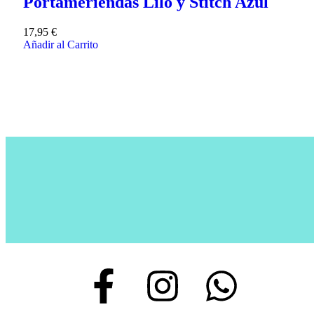
Portameriendas Lilo y Stitch Azul
17,95
€
Añadir al Carrito