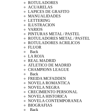
ROTULADORES
ACUARELAS
LAPICES DE GRAFITO
MANUALIDADES
LETTERING
ILUSTRACION
VARIOS
PINTURAS METAL / PASTEL
ROTULADORES METAL / PASTEL
ROTULADORES ACRILICOS
FLUOR
Back
LA ROJA
REAL MADRID
ATLETICO DE MADRID
CHAMPIONS LEAGUE
Back
FREIDA MCFADDEN
NOVELA ROMANTICA
NOVELA NEGRA
CRECIMIENTO PERSONAL
NOVELA HISTORICA
NOVELA CONTEMPORANEA
BIOGRAFIAS
Back