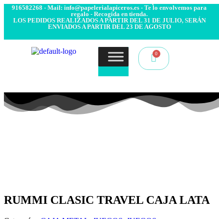
- Envío 24/48h. 4.99€ Gratis desde 50€ de compra - Contacto:
916582268 - Mail: info@papelerialapiceros.es - Te lo envolvemos para
regalo - Recogida en tienda.
LOS PEDIDOS REALIZADOS A PARTIR DEL 31 DE JULIO, SERÁN
ENVIADOS A PARTIR DEL 23 DE AGOSTO
RUMMI CLASIC TRAVEL CAJA LATA