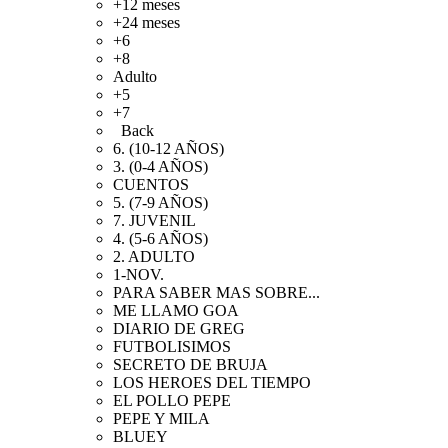
+12 meses
+24 meses
+6
+8
Adulto
+5
+7
Back
6. (10-12 AÑOS)
3. (0-4 AÑOS)
CUENTOS
5. (7-9 AÑOS)
7. JUVENIL
4. (5-6 AÑOS)
2. ADULTO
1-NOV.
PARA SABER MAS SOBRE...
ME LLAMO GOA
DIARIO DE GREG
FUTBOLISIMOS
SECRETO DE BRUJA
LOS HEROES DEL TIEMPO
EL POLLO PEPE
PEPE Y MILA
BLUEY