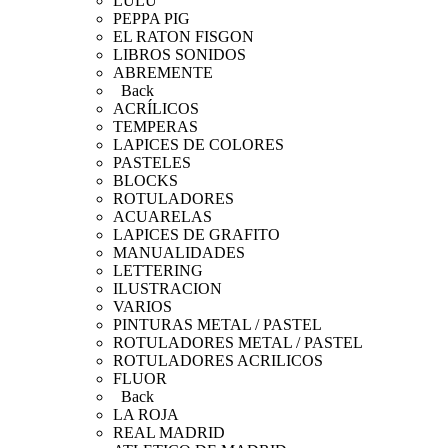
LULU
PEPPA PIG
EL RATON FISGON
LIBROS SONIDOS
ABREMENTE
Back
ACRÍLICOS
TEMPERAS
LAPICES DE COLORES
PASTELES
BLOCKS
ROTULADORES
ACUARELAS
LAPICES DE GRAFITO
MANUALIDADES
LETTERING
ILUSTRACION
VARIOS
PINTURAS METAL / PASTEL
ROTULADORES METAL / PASTEL
ROTULADORES ACRILICOS
FLUOR
Back
LA ROJA
REAL MADRID