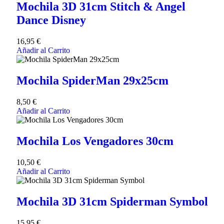
Mochila 3D 31cm Stitch & Angel
Dance Disney
16,95
€
Añadir al Carrito
Mochila SpiderMan 29x25cm
8,50
€
Añadir al Carrito
Mochila Los Vengadores 30cm
10,50
€
Añadir al Carrito
Mochila 3D 31cm Spiderman Symbol
15,95
€