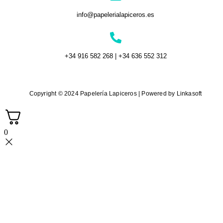
info@papelerialapiceros.es
+34 916 582 268 | +34 636 552 312
Copyright © 2024 Papelería Lapiceros | Powered by Linkasoft
0