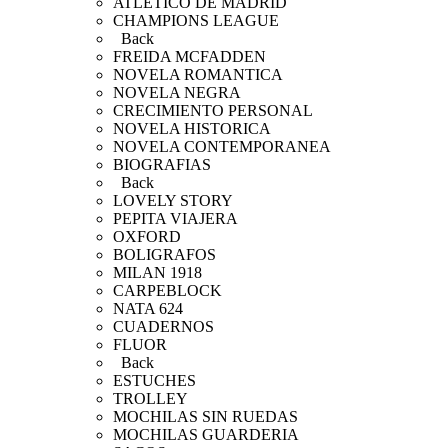
ATLETICO DE MADRID
CHAMPIONS LEAGUE
Back
FREIDA MCFADDEN
NOVELA ROMANTICA
NOVELA NEGRA
CRECIMIENTO PERSONAL
NOVELA HISTORICA
NOVELA CONTEMPORANEA
BIOGRAFIAS
Back
LOVELY STORY
PEPITA VIAJERA
OXFORD
BOLIGRAFOS
MILAN 1918
CARPEBLOCK
NATA 624
CUADERNOS
FLUOR
Back
ESTUCHES
TROLLEY
MOCHILAS SIN RUEDAS
MOCHILAS GUARDERIA