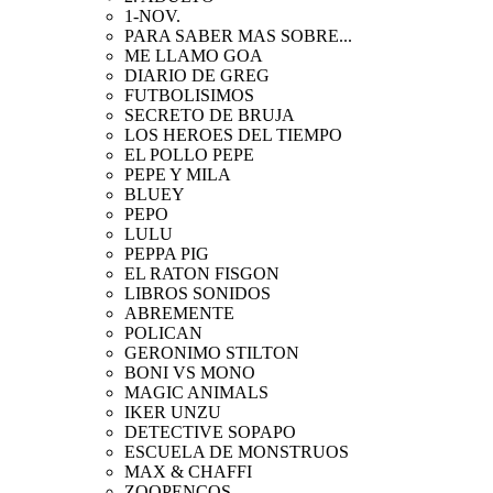
1-NOV.
PARA SABER MAS SOBRE...
ME LLAMO GOA
DIARIO DE GREG
FUTBOLISIMOS
SECRETO DE BRUJA
LOS HEROES DEL TIEMPO
EL POLLO PEPE
PEPE Y MILA
BLUEY
PEPO
LULU
PEPPA PIG
EL RATON FISGON
LIBROS SONIDOS
ABREMENTE
POLICAN
GERONIMO STILTON
BONI VS MONO
MAGIC ANIMALS
IKER UNZU
DETECTIVE SOPAPO
ESCUELA DE MONSTRUOS
MAX & CHAFFI
ZOOPENCOS