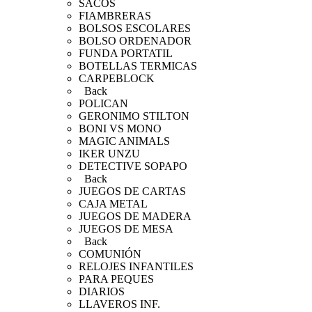
SACOS
FIAMBRERAS
BOLSOS ESCOLARES
BOLSO ORDENADOR
FUNDA PORTATIL
BOTELLAS TERMICAS
CARPEBLOCK
Back
POLICAN
GERONIMO STILTON
BONI VS MONO
MAGIC ANIMALS
IKER UNZU
DETECTIVE SOPAPO
Back
JUEGOS DE CARTAS
CAJA METAL
JUEGOS DE MADERA
JUEGOS DE MESA
Back
COMUNIÓN
RELOJES INFANTILES
PARA PEQUES
DIARIOS
LLAVEROS INF.