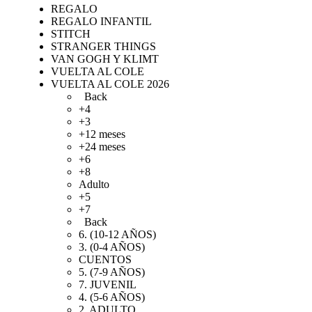
REGALO
REGALO INFANTIL
STITCH
STRANGER THINGS
VAN GOGH Y KLIMT
VUELTA AL COLE
VUELTA AL COLE 2026
Back
+4
+3
+12 meses
+24 meses
+6
+8
Adulto
+5
+7
Back
6. (10-12 AÑOS)
3. (0-4 AÑOS)
CUENTOS
5. (7-9 AÑOS)
7. JUVENIL
4. (5-6 AÑOS)
2. ADULTO