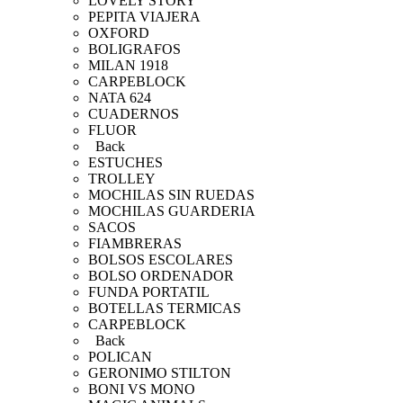
LOVELY STORY
PEPITA VIAJERA
OXFORD
BOLIGRAFOS
MILAN 1918
CARPEBLOCK
NATA 624
CUADERNOS
FLUOR
Back
ESTUCHES
TROLLEY
MOCHILAS SIN RUEDAS
MOCHILAS GUARDERIA
SACOS
FIAMBRERAS
BOLSOS ESCOLARES
BOLSO ORDENADOR
FUNDA PORTATIL
BOTELLAS TERMICAS
CARPEBLOCK
Back
POLICAN
GERONIMO STILTON
BONI VS MONO