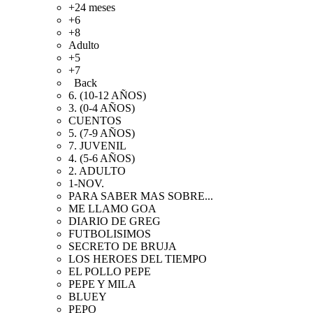
+24 meses
+6
+8
Adulto
+5
+7
Back
6. (10-12 AÑOS)
3. (0-4 AÑOS)
CUENTOS
5. (7-9 AÑOS)
7. JUVENIL
4. (5-6 AÑOS)
2. ADULTO
1-NOV.
PARA SABER MAS SOBRE...
ME LLAMO GOA
DIARIO DE GREG
FUTBOLISIMOS
SECRETO DE BRUJA
LOS HEROES DEL TIEMPO
EL POLLO PEPE
PEPE Y MILA
BLUEY
PEPO