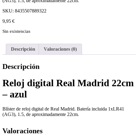
(AG3), 1.5, de aproximadamente 22cm.
SKU:
8435507889322
9,95
€
Sin existencias
Descripción
Valoraciones (0)
Descripción
Reloj digital Real Madrid 22cm
– azul
Blíster de reloj digital de Real Madrid. Batería incluida 1xLR41
(AG3), 1.5, de aproximadamente 22cm.
Valoraciones