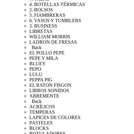
4. BOTELLAS TÉRMICAS
2. BOLSOS
5. FIAMBRERAS
6. VASOS Y TUMBLERS
3. BUSINESS
LIBRETAS
WILLIAM MORRIS
LADRON DE FRESAS
Back
EL POLLO PEPE
PEPE Y MILA
BLUEY
PEPO
LULU
PEPPA PIG
EL RATON FISGON
LIBROS SONIDOS
ABREMENTE
Back
ACRÍLICOS
TEMPERAS
LAPICES DE COLORES
PASTELES
BLOCKS
ROTULADORES