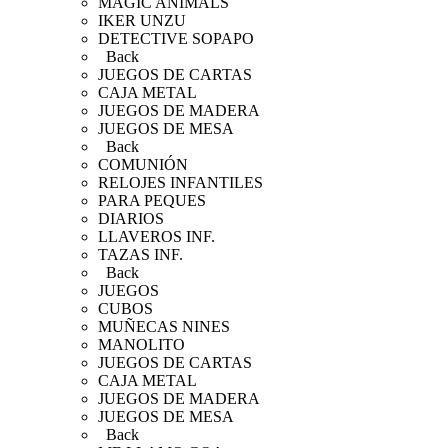
MAGIC ANIMALS
IKER UNZU
DETECTIVE SOPAPO
Back
JUEGOS DE CARTAS
CAJA METAL
JUEGOS DE MADERA
JUEGOS DE MESA
Back
COMUNIÓN
RELOJES INFANTILES
PARA PEQUES
DIARIOS
LLAVEROS INF.
TAZAS INF.
Back
JUEGOS
CUBOS
MUÑECAS NINES
MANOLITO
JUEGOS DE CARTAS
CAJA METAL
JUEGOS DE MADERA
JUEGOS DE MESA
Back