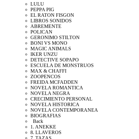
LULU
PEPPA PIG
EL RATON FISGON
LIBROS SONIDOS
ABREMENTE
POLICAN
GERONIMO STILTON
BONI VS MONO
MAGIC ANIMALS
IKER UNZU
DETECTIVE SOPAPO
ESCUELA DE MONSTRUOS
MAX & CHAFFI
ZOOPENCOS
FREIDA MCFADDEN
NOVELA ROMANTICA
NOVELA NEGRA
CRECIMIENTO PERSONAL
NOVELA HISTORICA
NOVELA CONTEMPORANEA
BIOGRAFIAS
Back
1. ANEKKE
8. LLAVEROS
7. TAZAS