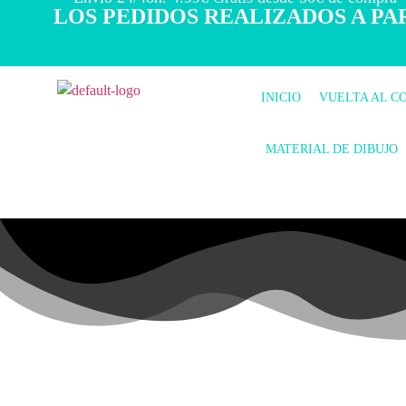
LOS PEDIDOS REALIZADOS A PAR
INICIO
VUELTA AL C
MATERIAL DE DIBUJO