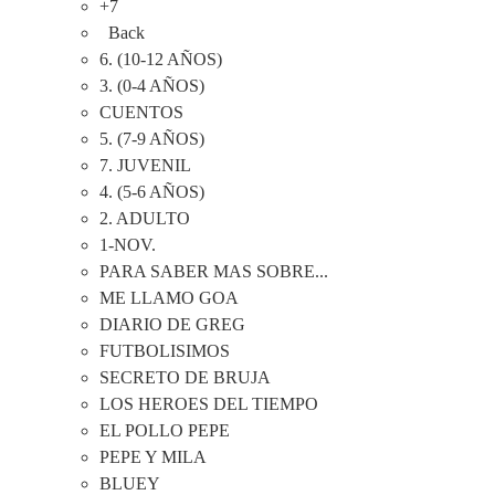
+7
Back
6. (10-12 AÑOS)
3. (0-4 AÑOS)
CUENTOS
5. (7-9 AÑOS)
7. JUVENIL
4. (5-6 AÑOS)
2. ADULTO
1-NOV.
PARA SABER MAS SOBRE...
ME LLAMO GOA
DIARIO DE GREG
FUTBOLISIMOS
SECRETO DE BRUJA
LOS HEROES DEL TIEMPO
EL POLLO PEPE
PEPE Y MILA
BLUEY