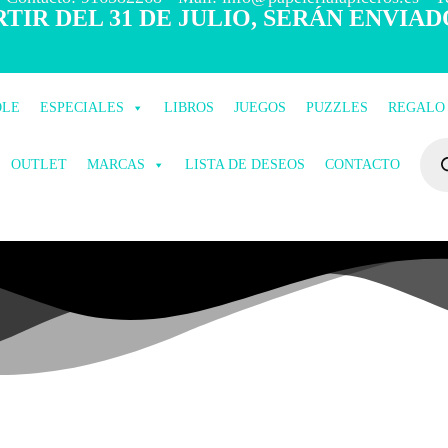
TIR DEL 31 DE JULIO, SERÁN ENVIAD
OLE
ESPECIALES
LIBROS
JUEGOS
PUZZLES
REGALO
OUTLET
MARCAS
LISTA DE DESEOS
CONTACTO