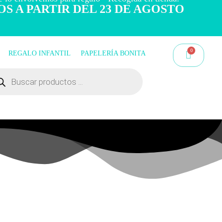
OS A PARTIR DEL 23 DE AGOSTO
REGALO INFANTIL
PAPELERÍA BONITA