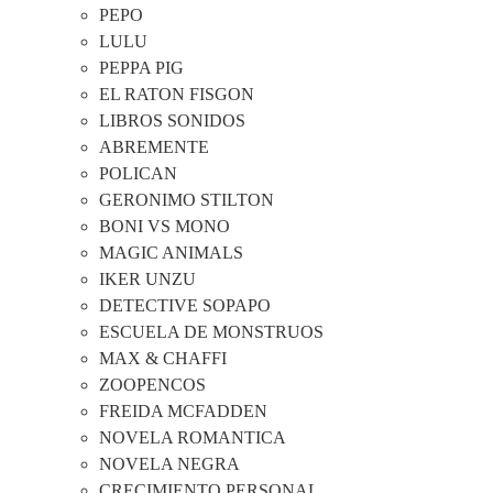
PEPO
LULU
PEPPA PIG
EL RATON FISGON
LIBROS SONIDOS
ABREMENTE
POLICAN
GERONIMO STILTON
BONI VS MONO
MAGIC ANIMALS
IKER UNZU
DETECTIVE SOPAPO
ESCUELA DE MONSTRUOS
MAX & CHAFFI
ZOOPENCOS
FREIDA MCFADDEN
NOVELA ROMANTICA
NOVELA NEGRA
CRECIMIENTO PERSONAL